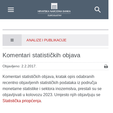
Skip to Main Content
ANALIZE I PUBLIKACIJE
Komentari statističkih objava
Objavljeno: 2.2.2017.
Komentari statističkih objava, kratak opis odabranih
recentno objavljenih statističkih podataka iz područja
monetarne statistike i sektora inozemstva, prestali su se
objavljivati u kolovozu 2023. Umjesto njih objavljuju se
Statistička priopćenja
.