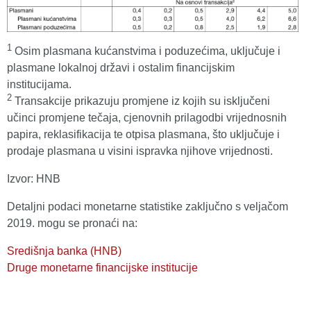
1
Osim plasmana kućanstvima i poduzećima, uključuje i
plasmane lokalnoj državi i ostalim financijskim
institucijama.
2
Transakcije prikazuju promjene iz kojih su isključeni
učinci promjene tečaja, cjenovnih prilagodbi vrijednosnih
papira, reklasifikacija te otpisa plasmana, što uključuje i
prodaje plasmana u visini ispravka njihove vrijednosti.
Izvor: HNB
Detaljni podaci monetarne statistike zaključno s veljačom
2019. mogu se pronaći na:
Središnja banka (HNB)
Druge monetarne financijske institucije