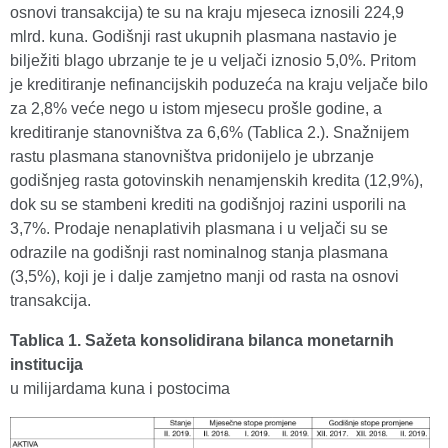
osnovi transakcija) te su na kraju mjeseca iznosili 224,9
mlrd. kuna. Godišnji rast ukupnih plasmana nastavio je
bilježiti blago ubrzanje te je u veljači iznosio 5,0%. Pritom
je kreditiranje nefinancijskih poduzeća na kraju veljače bilo
za 2,8% veće nego u istom mjesecu prošle godine, a
kreditiranje stanovništva za 6,6% (Tablica 2.). Snažnijem
rastu plasmana stanovništva pridonijelo je ubrzanje
godišnjeg rasta gotovinskih nenamjenskih kredita (12,9%),
dok su se stambeni krediti na godišnjoj razini usporili na
3,7%. Prodaje nenaplativih plasmana i u veljači su se
odrazile na godišnji rast nominalnog stanja plasmana
(3,5%), koji je i dalje zamjetno manji od rasta na osnovi
transakcija.
Tablica 1. Sažeta konsolidirana bilanca monetarnih
institucija
u milijardama kuna i postocima