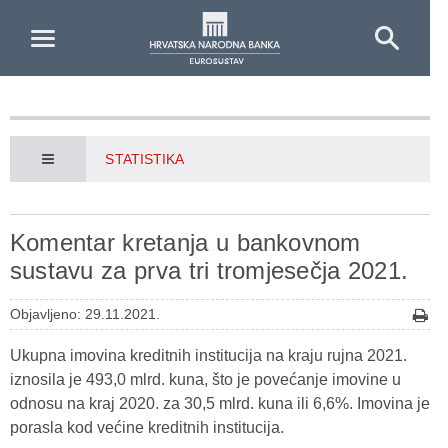
Skip to Main Content
STATISTIKA
Komentar kretanja u bankovnom
sustavu za prva tri tromjesečja 2021.
Objavljeno: 29.11.2021.
Ukupna imovina kreditnih institucija na kraju rujna 2021.
iznosila je 493,0 mlrd. kuna, što je povećanje imovine u
odnosu na kraj 2020. za 30,5 mlrd. kuna ili 6,6%. Imovina je
porasla kod većine kreditnih institucija.