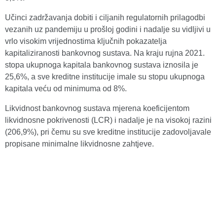
Učinci zadržavanja dobiti i ciljanih regulatornih prilagodbi
vezanih uz pandemiju u prošloj godini i nadalje su vidljivi u
vrlo visokim vrijednostima ključnih pokazatelja
kapitaliziranosti bankovnog sustava. Na kraju rujna 2021.
stopa ukupnoga kapitala bankovnog sustava iznosila je
25,6%, a sve kreditne institucije imale su stopu ukupnoga
kapitala veću od minimuma od 8%.
Likvidnost bankovnog sustava mjerena koeficijentom
likvidnosne pokrivenosti (LCR) i nadalje je na visokoj razini
(206,9%), pri čemu su sve kreditne institucije zadovoljavale
propisane minimalne likvidnosne zahtjeve.