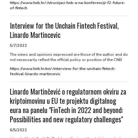
https://www.hnb.hr/-/strucnjaci-hnb-a-na-konferenciji-f2-future-
of-fintech
Interview for the Unchain Fintech Festival,
Linardo Martincevic
5/7/2022
The views and opinions expressed are those of the author and do
not necessarily reflect the official policy or position of the CNB
https://www.hnb.hr/en/-/interview-for-the-unchain-fintech-
festival-linardo-martincevic
Linardo Martinčević o regulatornom okviru za
kriptoimovinu u EU te projektu digitalnog
eura na panelu "FinTech in 2022 and beyond:
Possibilities and new regulatory challenges"
6/5/2022