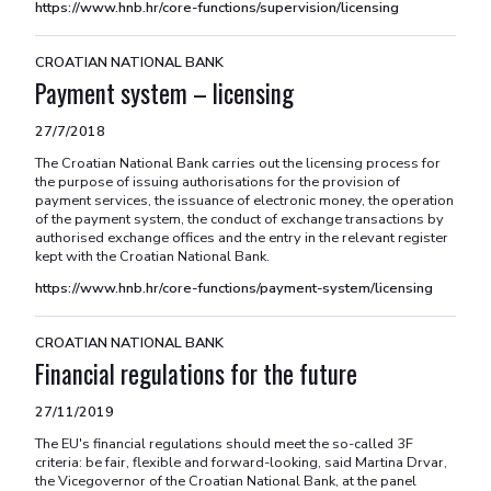
https://www.hnb.hr/core-functions/supervision/licensing
CROATIAN NATIONAL BANK
Payment system – licensing
27/7/2018
The Croatian National Bank carries out the licensing process for
the purpose of issuing authorisations for the provision of
payment services, the issuance of electronic money, the operation
of the payment system, the conduct of exchange transactions by
authorised exchange offices and the entry in the relevant register
kept with the Croatian National Bank.
https://www.hnb.hr/core-functions/payment-system/licensing
CROATIAN NATIONAL BANK
Financial regulations for the future
27/11/2019
The EU's financial regulations should meet the so-called 3F
criteria: be fair, flexible and forward-looking, said Martina Drvar,
the Vicegovernor of the Croatian National Bank, at the panel