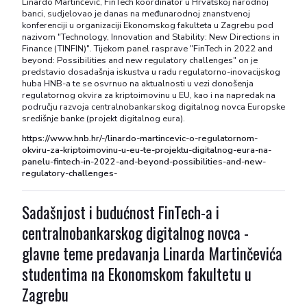
Linardo Martinčević, FinTech koordinator u Hrvatskoj narodnoj
banci, sudjelovao je danas na međunarodnoj znanstvenoj
konferenciji u organizaciji Ekonomskog fakulteta u Zagrebu pod
nazivom "Technology, Innovation and Stability: New Directions in
Finance (TINFIN)". Tijekom panel rasprave "FinTech in 2022 and
beyond: Possibilities and new regulatory challenges" on je
predstavio dosadašnja iskustva u radu regulatorno-inovacijskog
huba HNB-a te se osvrnuo na aktualnosti u vezi donošenja
regulatornog okvira za kriptoimovinu u EU, kao i na napredak na
području razvoja centralnobankarskog digitalnog novca Europske
središnje banke (projekt digitalnog eura).
https://www.hnb.hr/-/linardo-martincevic-o-regulatornom-
okviru-za-kriptoimovinu-u-eu-te-projektu-digitalnog-eura-na-
panelu-fintech-in-2022-and-beyond-possibilities-and-new-
regulatory-challenges-
Sadašnjost i budućnost FinTech-a i
centralnobankarskog digitalnog novca -
glavne teme predavanja Linarda Martinčevića
studentima na Ekonomskom fakultetu u
Zagrebu