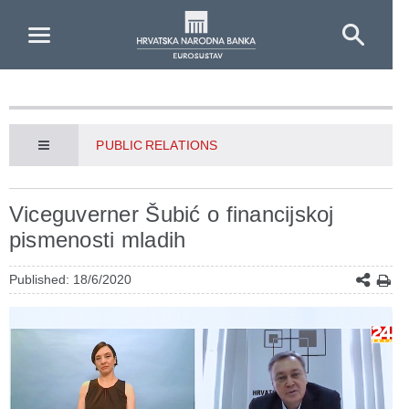
Skip to Main Content
PUBLIC RELATIONS
Viceguverner Šubić o financijskoj
pismenosti mladih
Published: 18/6/2020