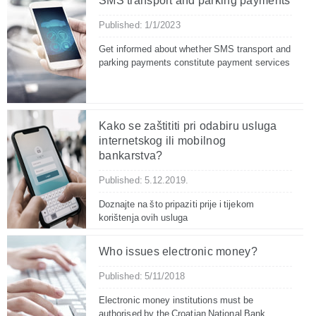
SMS transport and parking payments
Published: 1/1/2023
Get informed about whether SMS transport and
parking payments constitute payment services
Kako se zaštititi pri odabiru usluga
internetskog ili mobilnog
bankarstva?
Published: 5.12.2019.
Doznajte na što pripaziti prije i tijekom
korištenja ovih usluga
Who issues electronic money?
Published: 5/11/2018
Electronic money institutions must be
authorised by the Croatian National Bank