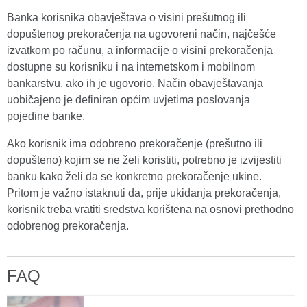
Banka korisnika obavještava o visini prešutnog ili
dopuštenog prekoračenja na ugovoreni način, najčešće
izvatkom po računu, a informacije o visini prekoračenja
dostupne su korisniku i na internetskom i mobilnom
bankarstvu, ako ih je ugovorio. Način obavještavanja
uobičajeno je definiran općim uvjetima poslovanja
pojedine banke.
Ako korisnik ima odobreno prekoračenje (prešutno ili
dopušteno) kojim se ne želi koristiti, potrebno je izvijestiti
banku kako želi da se konkretno prekoračenje ukine.
Pritom je važno istaknuti da, prije ukidanja prekoračenja,
korisnik treba vratiti sredstva korištena na osnovi prethodno
odobrenog prekoračenja.
FAQ