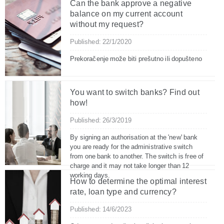
Can the bank approve a negative
balance on my current account
without my request?
Published: 22/1/2020
Prekoračenje može biti prešutno ili dopušteno
You want to switch banks? Find out
how!
Published: 26/3/2019
By signing an authorisation at the 'new' bank
you are ready for the administrative switch
from one bank to another. The switch is free of
charge and it may not take longer than 12
working days.
How to determine the optimal interest
rate, loan type and currency?
Published: 14/6/2023