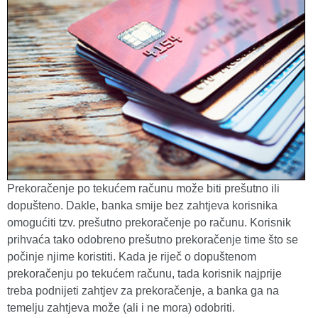
Prekoračenje po tekućem računu može biti prešutno ili
dopušteno. Dakle, banka smije bez zahtjeva korisnika
omogućiti tzv. prešutno prekoračenje po računu. Korisnik
prihvaća tako odobreno prešutno prekoračenje time što se
počinje njime koristiti. Kada je riječ o dopuštenom
prekoračenju po tekućem računu, tada korisnik najprije
treba podnijeti zahtjev za prekoračenje, a banka ga na
temelju zahtjeva može (ali i ne mora) odobriti.