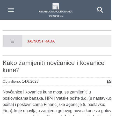
Skip to Main Content
JAVNOST RADA
Kako zamijeniti novčanice i kovanice
kune?
Objavljeno: 14.6.2023.
Novčanice i kovanice kune mogu se zamijeniti u
poslovnicama banaka, HP-Hrvatske pošte d.d. (u nastavku:
pošta) i poslovnicama Financijske agencije (u nastavku:
Fina), koje obavljaju zamjenu gotovog novca kune za gotov