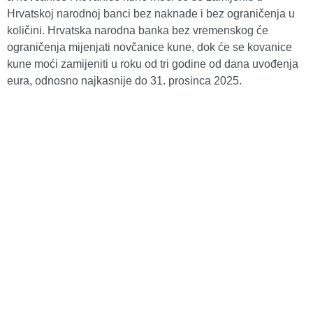
Hrvatskoj narodnoj banci bez naknade i bez ograničenja u
količini. Hrvatska narodna banka bez vremenskog će
ograničenja mijenjati novčanice kune, dok će se kovanice
kune moći zamijeniti u roku od tri godine od dana uvođenja
eura, odnosno najkasnije do 31. prosinca 2025.