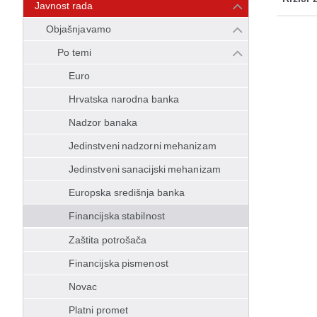
Javnost rada
Objašnjavamo
Po temi
Euro
Hrvatska narodna banka
Nadzor banaka
Jedinstveni nadzorni mehanizam
Jedinstveni sanacijski mehanizam
Europska središnja banka
Financijska stabilnost
Zaštita potrošača
Financijska pismenost
Novac
Platni promet