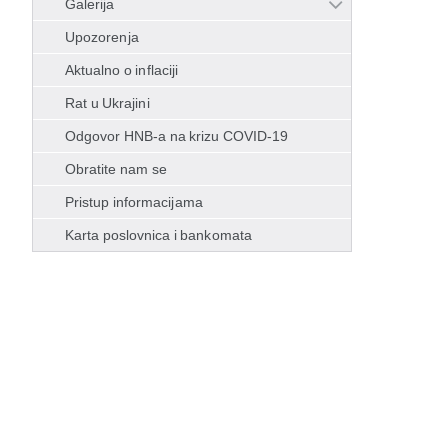
Galerija
Upozorenja
Aktualno o inflaciji
Rat u Ukrajini
Odgovor HNB-a na krizu COVID-19
Obratite nam se
Pristup informacijama
Karta poslovnica i bankomata