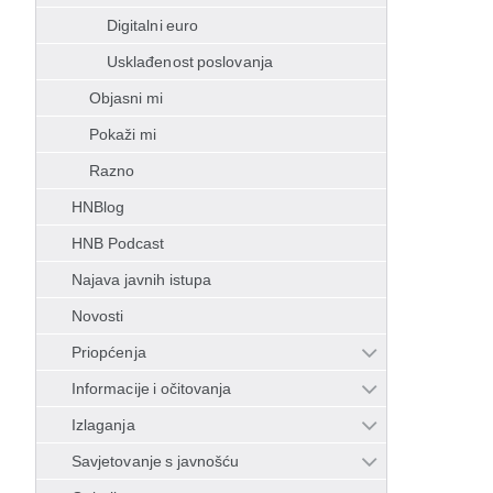
Digitalni euro
Usklađenost poslovanja
Objasni mi
Pokaži mi
Razno
HNBlog
HNB Podcast
Najava javnih istupa
Novosti
Priopćenja
Informacije i očitovanja
Izlaganja
Savjetovanje s javnošću