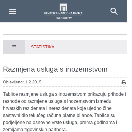
Skip to Main Content
STATISTIKA
Razmjena usluga s inozemstvom
Objavljeno: 1.2.2015.
Tablice razmjene usluga s inozemstvom prikazuju prihode i
rashode od razmjene usluga s inozemstvom između
hrvatskih rezidenata i nerezidenata koje ujedno čine
sastavni dio tekućeg računa platne bilance. Tablice su
podjeljene na osnovne vrste usluga, prema godinama i
zemljama trgovinskih partnera.