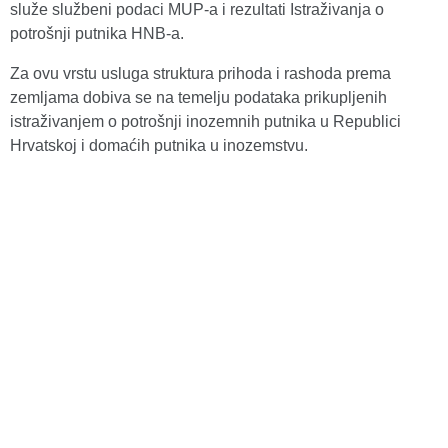
služe službeni podaci MUP-a i rezultati Istraživanja o
potrošnji putnika HNB-a.
Za ovu vrstu usluga struktura prihoda i rashoda prema
zemljama dobiva se na temelju podataka prikupljenih
istraživanjem o potrošnji inozemnih putnika u Republici
Hrvatskoj i domaćih putnika u inozemstvu.