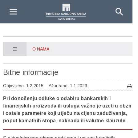
Skip to Main Content
O NAMA
Bitne informacije
Objavljeno: 1.2.2015.
Ažurirano: 1.1.2023.
Pri donošenju odluke o odabiru bankarskih i
financijskih proizvoda ili usluga važno je uzeti u obzir
i ostale parametre koji utječu na cijenu zaduživanja,
poput kamatnih stopa, naknada ili valutne klauzule.