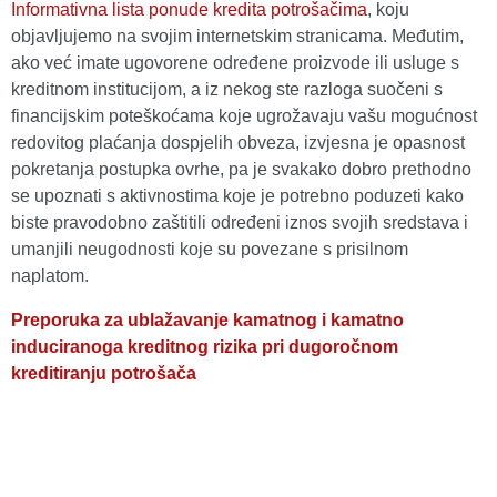
Informativna lista ponude kredita potrošačima
, koju
objavljujemo na svojim internetskim stranicama. Međutim,
ako već imate ugovorene određene proizvode ili usluge s
kreditnom institucijom, a iz nekog ste razloga suočeni s
financijskim poteškoćama koje ugrožavaju vašu mogućnost
redovitog plaćanja dospjelih obveza, izvjesna je opasnost
pokretanja postupka ovrhe, pa je svakako dobro prethodno
se upoznati s aktivnostima koje je potrebno poduzeti kako
biste pravodobno zaštitili određeni iznos svojih sredstava i
umanjili neugodnosti koje su povezane s prisilnom
naplatom.
Preporuka za ublažavanje kamatnog i kamatno
induciranoga kreditnog rizika pri dugoročnom
kreditiranju potrošača