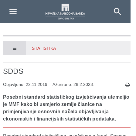
Skip to Main Content
STATISTIKA
SDDS
Objavljeno: 22.11.2019.
Ažurirano: 28.2.2023.
Posebni standard statističkog izvješćivanja utemeljio
je MMF kako bi usmjerio zemlje članice na
primjenjivanje osnovnih načela objavljivanja
ekonomskih i financijskih statističkih podataka.