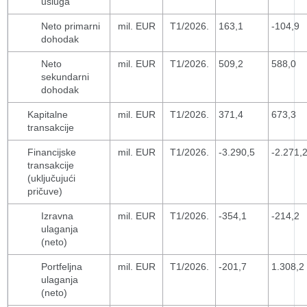
usluga
Neto primarni
mil. EUR
T1/2026.
163,1
-104,9
dohodak
Neto
mil. EUR
T1/2026.
509,2
588,0
sekundarni
dohodak
Kapitalne
mil. EUR
T1/2026.
371,4
673,3
transakcije
Financijske
mil. EUR
T1/2026.
-3.290,5
-2.271,
transakcije
(uključujući
pričuve)
Izravna
mil. EUR
T1/2026.
-354,1
-214,2
ulaganja
(neto)
Portfeljna
mil. EUR
T1/2026.
-201,7
1.308,2
ulaganja
(neto)