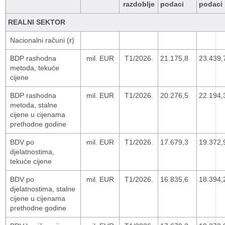
razdoblje
podaci
podaci
REALNI SEKTOR
Nacionalni računi (
r
)
BDP rashodna
mil. EUR
T1/2026.
21.175,8
23.439,
metoda, tekuće
cijene
BDP rashodna
mil. EUR
T1/2026.
20.276,5
22.194,
metoda, stalne
cijene u cijenama
prethodne godine
BDV po
mil. EUR
T1/2026.
17.679,3
19.372,
djelatnostima,
tekuće cijene
BDV po
mil. EUR
T1/2026.
16.835,6
18.394,
djelatnostima, stalne
cijene u cijenama
prethodne godine