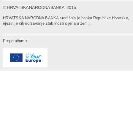
© HRVATSKA NARODNA BANKA
, 2015.
HRVATSKA NARODNA BANKA središnja je banka Republike Hrvatske,
njezin je cilj održavanje stabilnosti cijena u zemlji.
Preporučamo: