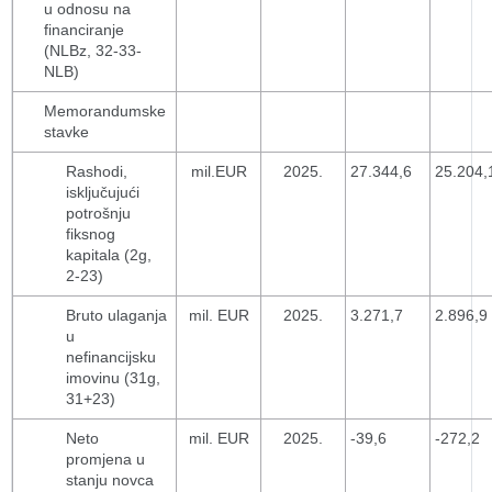
u odnosu na
financiranje
(NLBz, 32-33-
NLB)
Memorandumske
stavke
Rashodi,
mil.EUR
2025.
27.344,6
25.204,
isključujući
potrošnju
fiksnog
kapitala (2g,
2-23)
Bruto ulaganja
mil. EUR
2025.
3.271,7
2.896,9
u
nefinancijsku
imovinu (31g,
31+23)
Neto
mil. EUR
2025.
-39,6
-272,2
promjena u
stanju novca