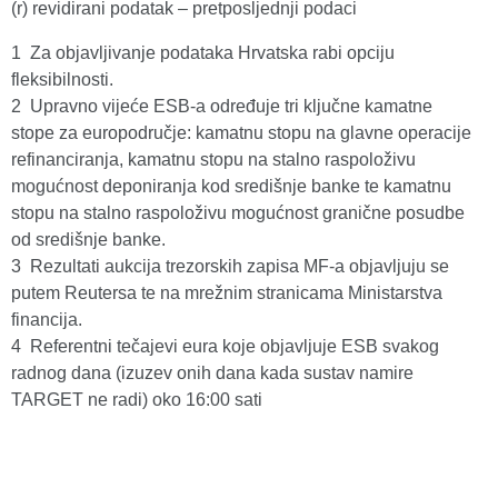
(r) revidirani podatak – pretposljednji podaci
1 Za objavljivanje podataka Hrvatska rabi opciju
fleksibilnosti.
2 Upravno vijeće ESB-a određuje tri ključne kamatne
stope za europodručje: kamatnu stopu na glavne operacije
refinanciranja, kamatnu stopu na stalno raspoloživu
mogućnost deponiranja kod središnje banke te kamatnu
stopu na stalno raspoloživu mogućnost granične posudbe
od središnje banke.
3 Rezultati aukcija trezorskih zapisa MF-a objavljuju se
putem Reutersa te na mrežnim stranicama Ministarstva
financija.
4 Referentni tečajevi eura koje objavljuje ESB svakog
radnog dana (izuzev onih dana kada sustav namire
TARGET ne radi) oko 16:00 sati