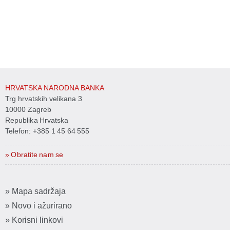
HRVATSKA NARODNA BANKA
Trg hrvatskih velikana 3
10000 Zagreb
Republika Hrvatska
Telefon:
+385 1 45 64 555
» Obratite nam se
» Mapa sadržaja
» Novo i ažurirano
» Korisni linkovi