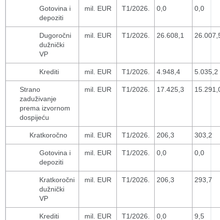
Gotovina i
mil. EUR
T1/2026.
0,0
0,0
depoziti
Dugoročni
mil. EUR
T1/2026.
26.608,1
26.007,
dužnički
VP
Krediti
mil. EUR
T1/2026.
4.948,4
5.035,2
Strano
mil. EUR
T1/2026.
17.425,3
15.291,
zaduživanje
prema izvornom
dospijeću
Kratkoročno
mil. EUR
T1/2026.
206,3
303,2
Gotovina i
mil. EUR
T1/2026.
0,0
0,0
depoziti
Kratkoročni
mil. EUR
T1/2026.
206,3
293,7
dužnički
VP
Krediti
mil. EUR
T1/2026.
0,0
9,5