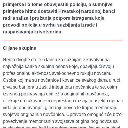
primjerke i o tome obavijestiti policiju, a sumnjive
primjerke hitno dostaviti Hrvatskoj narodnoj banci
radi analize i pružanja potpore istragama koje
provodi policija u svrhu suzbijanja izrade i
raspačavanja krivotvorina.
Ciljane skupine
Nema dvojbe da je u lancu za suzbijanje krivotvorina
najvažnija karika skupina osoba koje, obavljajući svoju
profesionalnu aktivnost, svakodnevno rukuju novcem.
Osobe kojima su novčanice i kovanice svakog dana u ruci
prva su barijera u zaštiti integriteta novčanica te se, osim
izvrsnog poznavanja obilježja originalnih novčanica,
očekuje da rukovanjem neprestano razvijaju osjetilo opipa i
vida pri dodirivanju i gledanju novca te trajno memoriraju
svojstva originalnih novčanica. Upravo to omogućit će brzo
povezivanje memoriranih svojstava originalnog novca sa