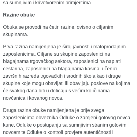
sa sumnjivim i krivotvorenim primjercima.
Razine obuke
Obuka se provodi na četiri razine, ovisno o ciljanim
skupinama.
Prva razina namijenjena je široj javnosti i maloprodajnim
zaposlenicima. Ciljane su skupine zaposlenici na
blagajnama trgovačkog sektora, zaposlenici na naplati
cestarina, zaposlenici na blagajnama kasina, učenici
završnih razreda trgovačkih i srodnih škola kao i druge
skupine koje mogu obavljati ili obavljaju poslove na kojima
će svakog dana biti u doticaju s većim količinama
novčanica i kovanog novca.
Druga razina obuke namijenjena je prije svega
zaposlenicima obveznika Odluke o zamjeni gotovog novca
kune, Odluke o postupanju sa sumnjivim stranim gotovim
novcem te Odluke o kontroli provjere autentičnosti i