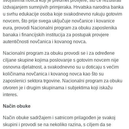
svojstvima novca koji je predmet provjere, što će rezultirati
izdvajanjem sumnjivih primjeraka. Hrvatska narodna banka
u svrhu edukacije osoba koje svakodnevno rukuju gotovim
novcem, što prije svega uključuje novčanice i kovanice
eura, provodi Nacionalni program za obuku zaposlenika
banaka i financijskih institucija za postupak provjere
autentičnosti novčanica i kovanog novca.
Nacionalni program za obuku provodi se i za određene
ciljane skupine kojima poslovanje s gotovim novcem nije
osnovna djelatnost, a svakodnevno su u doticaju s većim
količinama novčanica i kovanog novca kao što su
zaposlenici sektora trgovine. Nacionalni program za obuku
otvoren je i drugim skupinama i subjektima koji iskažu
interes.
Način obuke
Način obuke sadržajem i satnicom prilagođen je svakoj
skupini i provodi se na nekoliko razina, s ciljem da se