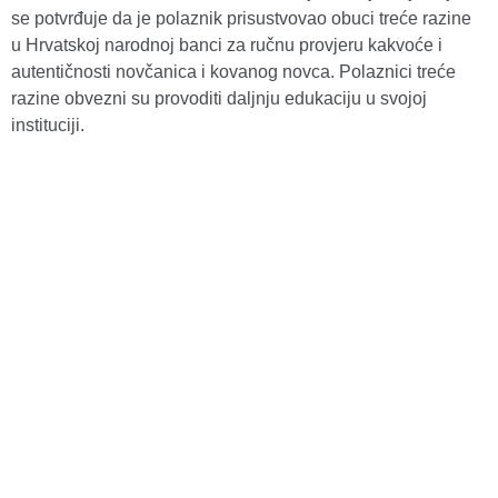
se potvrđuje da je polaznik prisustvovao obuci treće razine
u Hrvatskoj narodnoj banci za ručnu provjeru kakvoće i
autentičnosti novčanica i kovanog novca. Polaznici treće
razine obvezni su provoditi daljnju edukaciju u svojoj
instituciji.