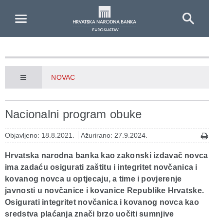
Skip to Main Content
NOVAC
Nacionalni program obuke
Objavljeno: 18.8.2021.
Ažurirano: 27.9.2024.
Hrvatska narodna banka kao zakonski izdavač novca
ima zadaću osigurati zaštitu i integritet novčanica i
kovanog novca u optjecaju, a time i povjerenje
javnosti u novčanice i kovanice Republike Hrvatske.
Osigurati integritet novčanica i kovanog novca kao
sredstva plaćanja znači brzo uočiti sumnjive