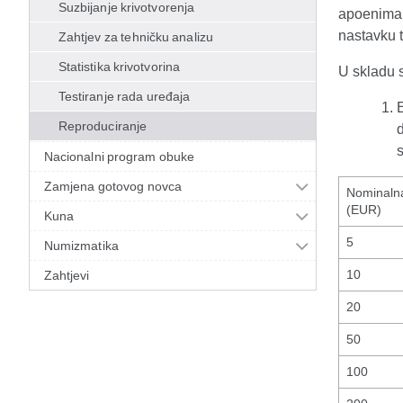
Suzbijanje krivotvorenja
apoenima,
nastavku 
Zahtjev za tehničku analizu
Statistika krivotvorina
U skladu 
Testiranje rada uređaja
Reproduciranje
Nacionalni program obuke
Zamjena gotovog novca
Nominalna
(EUR)
Kuna
5
Numizmatika
10
Zahtjevi
20
50
100