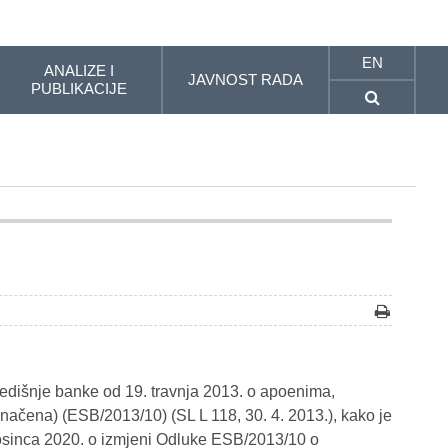
EN
ANALIZE I
JAVNOST RADA
PUBLIKACIJE
edišnje banke od 19. travnja 2013. o apoenima,
inačena) (ESB/2013/10) (SL L 118, 30. 4. 2013.), kako je
osinca 2020. o izmjeni Odluke ESB/2013/10 o