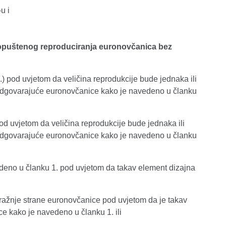
u i
dopuštenog reproduciranja euronovčanica bez
) pod uvjetom da veličina reprodukcije bude jednaka ili
e odgovarajuće euronovčanice kako je navedeno u članku
d uvjetom da veličina reprodukcije bude jednaka ili
e odgovarajuće euronovčanice kako je navedeno u članku
deno u članku 1. pod uvjetom da takav element dizajna
stražnje strane euronovčanice pod uvjetom da je takav
ce kako je navedeno u članku 1. ili