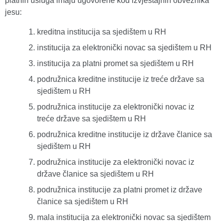
platnih usluga imaju ugovorene kod izvještajnih obveznika
jesu:
kreditna institucija sa sjedištem u RH
institucija za elektronički novac sa sjedištem u RH
institucija za platni promet sa sjedištem u RH
podružnica kreditne institucije iz treće države sa
sjedištem u RH
podružnica institucije za elektronički novac iz
treće države sa sjedištem u RH
podružnica kreditne institucije iz države članice sa
sjedištem u RH
podružnica institucije za elektronički novac iz
države članice sa sjedištem u RH
podružnica institucije za platni promet iz države
članice sa sjedištem u RH
mala institucija za elektronički novac sa sjedištem