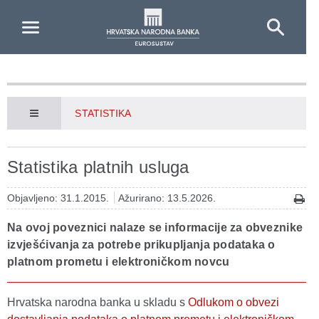
Skip to Main Content
STATISTIKA
Statistika platnih usluga
Objavljeno: 31.1.2015.
Ažurirano: 13.5.2026.
Na ovoj poveznici nalaze se informacije za obveznike
izvješćivanja za potrebe prikupljanja podataka o
platnom prometu i elektroničkom novcu
Hrvatska narodna banka u skladu s
Odlukom o obvezi