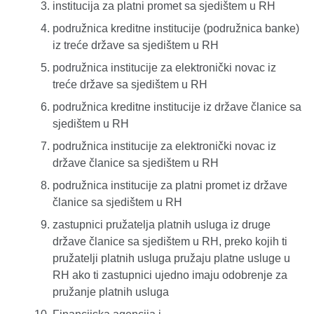
institucija za platni promet sa sjedištem u RH
podružnica kreditne institucije (podružnica banke)
iz treće države sa sjedištem u RH
podružnica institucije za elektronički novac iz
treće države sa sjedištem u RH
podružnica kreditne institucije iz države članice sa
sjedištem u RH
podružnica institucije za elektronički novac iz
države članice sa sjedištem u RH
podružnica institucije za platni promet iz države
članice sa sjedištem u RH
zastupnici pružatelja platnih usluga iz druge
države članice sa sjedištem u RH, preko kojih ti
pružatelji platnih usluga pružaju platne usluge u
RH ako ti zastupnici ujedno imaju odobrenje za
pružanje platnih usluga