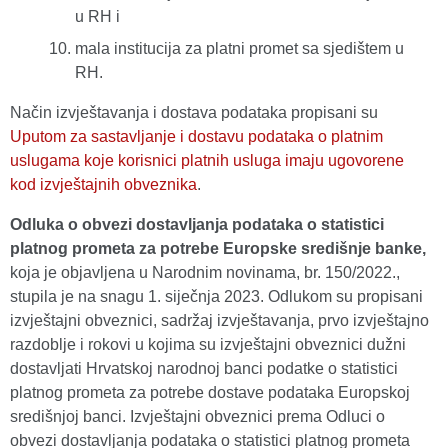
u RH i
mala institucija za platni promet sa sjedištem u
RH.
Način izvještavanja i dostava podataka propisani su
Uputom za sastavljanje i dostavu podataka o platnim
uslugama koje korisnici platnih usluga imaju ugovorene
kod izvještajnih obveznika
.
Odluka o obvezi dostavljanja podataka o statistici
platnog prometa za potrebe Europske središnje banke,
koja je objavljena u Narodnim novinama, br. 150/2022.,
stupila je na snagu 1. siječnja 2023. Odlukom su propisani
izvještajni obveznici, sadržaj izvještavanja, prvo izvještajno
razdoblje i rokovi u kojima su izvještajni obveznici dužni
dostavljati Hrvatskoj narodnoj banci podatke o statistici
platnog prometa za potrebe dostave podataka Europskoj
središnjoj banci. Izvještajni obveznici prema Odluci o
obvezi dostavljanja podataka o statistici platnog prometa