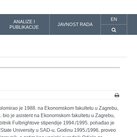
EN
ANALIZE I
JAVNOST RADA
PUBLIKACIJE
iplomirao je 1988. na Ekonomskom fakultetu u Zagrebu,
7. bio je asistent na Ekonomskom fakultetu u Zagrebu,
itnik Fulbrightove stipendije 1994./1995. pohađao je
 State University u SAD-u. Godinu 1995./1996. proveo