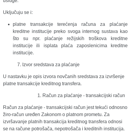
usluge.
Uključuju se i:
platne transakcije terećenja računa za plaćanje
kreditne institucije preko svoga internog sustava kao
što su npr. plaćanje režijskih troškova kreditne
institucije ili isplata plaća zaposlenicima kreditne
institucije.
Izvor sredstava za plaćanje
U nastavku je opis izvora novčanih sredstava za izvršenje
platne transakcije kreditnog transfera.
Račun za plaćanje - transakcijski račun
Račun za plaćanje - transakcijski račun jest tekući odnosno
žiro-račun uređen Zakonom o platnom prometu. Za
izvršavanje platnih transakcija kreditnog transfera odnosi
se na račune potrošača, nepotrošača i kreditnih institucija.