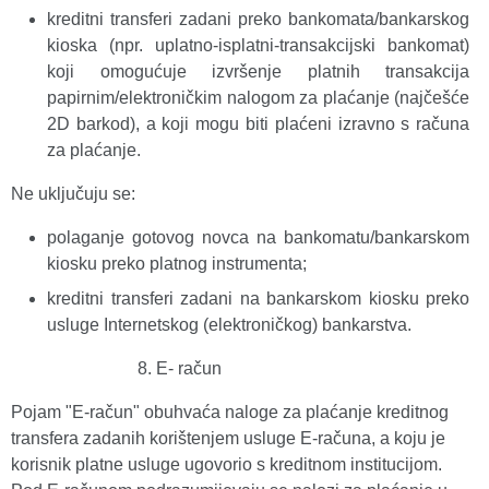
kreditni transferi zadani preko bankomata/bankarskog
kioska (npr. uplatno-isplatni-transakcijski bankomat)
koji omogućuje izvršenje platnih transakcija
papirnim/elektroničkim nalogom za plaćanje (najčešće
2D barkod), a koji mogu biti plaćeni izravno s računa
za plaćanje.
Ne uključuju se:
polaganje gotovog novca na bankomatu/bankarskom
kiosku preko platnog instrumenta;
kreditni transferi zadani na bankarskom kiosku preko
usluge Internetskog (elektroničkog) bankarstva.
E- račun
Pojam "E-račun" obuhvaća naloge za plaćanje kreditnog
transfera zadanih korištenjem usluge E-računa, a koju je
korisnik platne usluge ugovorio s kreditnom institucijom.