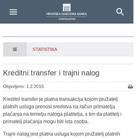
Skip to Main Content
STATISTIKA
Kreditni transfer i trajni nalog
Objavljeno: 1.2.2015.
Kreditni transfer je platna transakcija kojom pružatelj
platnih usluga prenosi sredstva na račun primatelja
plaćanja na temelju naloga platitelja, s tim da platitelj i
primatelj plaćanja mogu biti ista osoba.
Trajni nalog jest platna usluga kojom pružatelj platnih