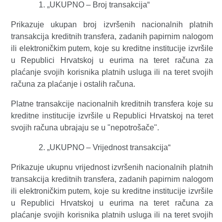
„UKUPNO – Broj transakcija“
Prikazuje
ukupan broj izvršenih nacionalnih platnih
transakcija kreditnih transfera, zadanih papirnim nalogom
ili elektroničkim putem, koje su kreditne institucije izvršile
u Republici Hrvatskoj u eurima na teret računa za
plaćanje svojih korisnika platnih usluga ili na teret svojih
računa za plaćanje i ostalih računa.
Platne transakcije nacionalnih kreditnih transfera koje su
kreditne institucije izvršile u Republici Hrvatskoj na teret
svojih računa ubrajaju se u "nepotrošače".
„UKUPNO – Vrijednost transakcija“
Prikazuje
ukupnu vrijednost izvršenih nacionalnih platnih
transakcija kreditnih transfera, zadanih papirnim nalogom
ili elektroničkim putem, koje su kreditne institucije izvršile
u Republici Hrvatskoj u eurima na teret računa za
plaćanje svojih korisnika platnih usluga ili na teret svojih