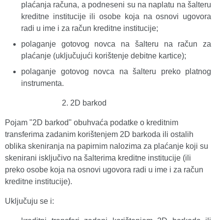
plaćanja računa, a podneseni su na naplatu na šalteru
kreditne institucije ili osobe koja na osnovi ugovora
radi u ime i za račun kreditne institucije;
polaganje gotovog novca na šalteru na račun za
plaćanje (uključujući korištenje debitne kartice);
polaganje gotovog novca na šalteru preko platnog
instrumenta.
2D barkod
Pojam "2D barkod" obuhvaća podatke o kreditnim
transferima zadanim korištenjem 2D barkoda ili ostalih
oblika skeniranja na papirnim nalozima za plaćanje koji su
skenirani
isključivo na šalterima kreditne institucije (ili
preko osobe koja na osnovi ugovora radi u ime i za račun
kreditne institucije).
Uključuju se i: