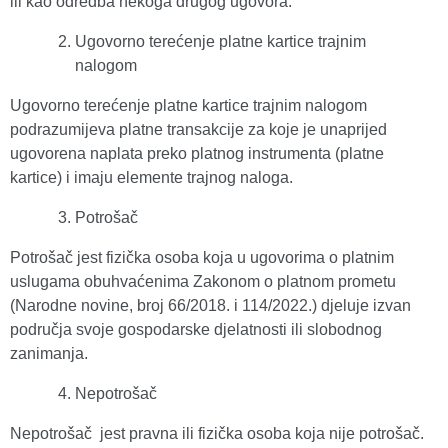
ili kao odredba nekoga drugog ugovora.
Ugovorno terećenje platne kartice trajnim
nalogom
Ugovorno terećenje platne kartice trajnim nalogom
podrazumijeva platne transakcije za koje je unaprijed
ugovorena naplata preko platnog instrumenta (platne
kartice) i imaju elemente trajnog naloga.
Potrošač
Potrošač jest fizička osoba koja u ugovorima o platnim
uslugama obuhvaćenima Zakonom o platnom prometu
(Narodne novine, broj 66/2018. i 114/2022.) djeluje izvan
područja svoje gospodarske djelatnosti ili slobodnog
zanimanja.
Nepotrošač
Nepotrošač jest pravna ili fizička osoba koja nije potrošač.