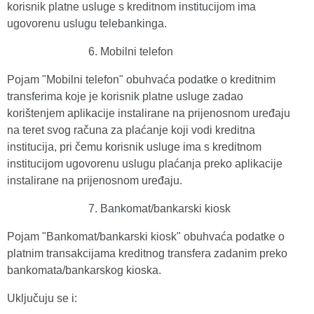
korisnik platne usluge s kreditnom institucijom ima
ugovorenu uslugu telebankinga.
Mobilni telefon
Pojam "Mobilni telefon" obuhvaća podatke o kreditnim
transferima koje je korisnik platne usluge zadao
korištenjem aplikacije instalirane na prijenosnom uređaju
na teret svog računa za plaćanje koji vodi kreditna
institucija, pri čemu korisnik usluge ima s kreditnom
institucijom ugovorenu uslugu plaćanja preko aplikacije
instalirane na prijenosnom uređaju.
Bankomat/bankarski kiosk
Pojam "Bankomat/bankarski kiosk" obuhvaća podatke o
platnim transakcijama kreditnog transfera zadanim preko
bankomata/bankarskog kioska.
Uključuju se i: