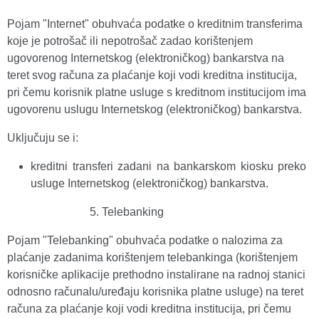
Pojam "Internet" obuhvaća podatke o kreditnim transferima
koje je potrošač ili nepotrošač zadao korištenjem
ugovorenog Internetskog (elektroničkog) bankarstva na
teret svog računa za plaćanje koji vodi kreditna institucija,
pri čemu korisnik platne usluge s kreditnom institucijom ima
ugovorenu uslugu Internetskog (elektroničkog) bankarstva.
Uključuju se i:
kreditni transferi zadani na bankarskom kiosku preko
usluge Internetskog (elektroničkog) bankarstva.
Telebanking
Pojam "Telebanking" obuhvaća podatke o nalozima za
plaćanje zadanima korištenjem telebankinga (korištenjem
korisničke aplikacije prethodno instalirane na radnoj stanici
odnosno računalu/uređaju korisnika platne usluge) na teret
računa za plaćanje koji vodi kreditna institucija, pri čemu