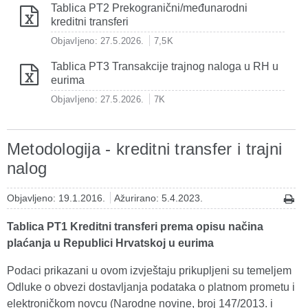
Tablica PT2 Prekogranični/međunarodni
kreditni transferi
Objavljeno: 27.5.2026.
7,5K
Tablica PT3 Transakcije trajnog naloga u RH u
eurima
Objavljeno: 27.5.2026.
7K
Metodologija - kreditni transfer i trajni
nalog
Objavljeno: 19.1.2016.
Ažurirano: 5.4.2023.
Tablica PT1 Kreditni transferi prema opisu načina
plaćanja u Republici Hrvatskoj u eurima
Podaci prikazani u ovom izvještaju prikupljeni su temeljem
Odluke o obvezi dostavljanja podataka o platnom prometu i
elektroničkom novcu (Narodne novine, broj 147/2013. i