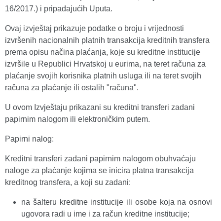
16/2017.) i pripadajućih Uputa.
Ovaj izvještaj prikazuje podatke o broju i vrijednosti
izvršenih nacionalnih platnih transakcija kreditnih transfera
prema opisu načina plaćanja, koje su kreditne institucije
izvršile u Republici Hrvatskoj u eurima, na teret računa za
plaćanje svojih korisnika platnih usluga ili na teret svojih
računa za plaćanje ili ostalih "računa".
U ovom Izvještaju prikazani su kreditni transferi zadani
papirnim nalogom ili elektroničkim putem.
Papirni nalog:
Kreditni transferi zadani papirnim nalogom obuhvaćaju
naloge za plaćanje kojima se inicira platna transakcija
kreditnog transfera, a koji su zadani:
na šalteru kreditne institucije ili osobe koja na osnovi
ugovora radi u ime i za račun kreditne institucije;