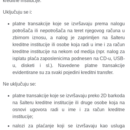
kreditne institucije.
Uključuju se i:
platne transakcije koje se izvršavaju prema nalogu
potrošača ili nepotrošača na teret njegovog računa u
zbirnom iznosu, a nalog je zaprimljen na šalteru
kreditne institucije ili osobe koja radi u ime i za račun
kreditne institucije na nekom od medija (npr. nalog za
isplatu plaća zaposlenicima podnesen na CD-u, USB-
u, disketi i sl.). Navedene platne transakcije
evidentirane su za svaki pojedini kreditni transfer.
Ne uključuju se:
platne transakcije koje se izvršavaju preko 2D barkoda
na šalteru kreditne institucije ili druge osobe koja na
osnovi ugovora radi u ime i za račun kreditne
institucije;
nalozi za plaćanje koji se izvršavaju kao usluga