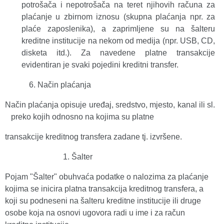
potrošača i nepotrošača na teret njihovih računa za
plaćanje u zbirnom iznosu (skupna plaćanja npr. za
plaće zaposlenika), a zaprimljene su na šalteru
kreditne institucije na nekom od medija (npr. USB, CD,
disketa itd.). Za navedene platne transakcije
evidentiran je svaki pojedini kreditni transfer.
Način plaćanja
Način plaćanja opisuje uređaj, sredstvo, mjesto, kanal ili sl.
preko kojih odnosno na kojima su platne
transakcije kreditnog transfera zadane tj. izvršene.
Šalter
Pojam "Šalter"
obuhvaća podatke o nalozima za plaćanje
kojima se inicira platna transakcija kreditnog transfera, a
koji su podneseni na šalteru kreditne institucije ili druge
osobe koja na osnovi ugovora radi u ime i za račun