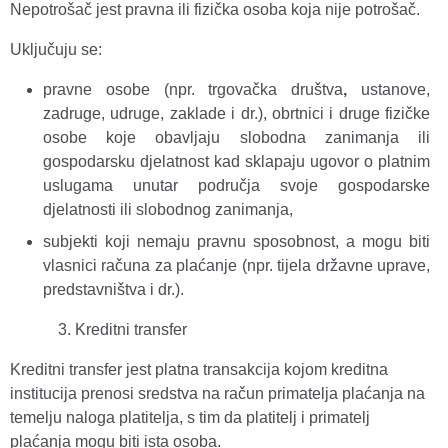
Nepotrošač jest pravna ili fizička osoba koja nije potrošač.
Uključuju se:
pravne osobe (npr. trgovačka društva
,
ustanove,
zadruge, udruge, zaklade i dr.), obrtnici i druge fizičke
osobe koje obavljaju slobodna zanimanja ili
gospodarsku djelatnost kad sklapaju ugovor o platnim
uslugama unutar područja svoje gospodarske
djelatnosti ili slobodnog zanimanja,
subjekti koji nemaju pravnu sposobnost, a mogu biti
vlasnici računa za plaćanje (npr. tijela državne uprave,
predstavništva i dr.).
Kreditni transfer
Kreditni transfer jest platna transakcija kojom kreditna
institucija prenosi sredstva na račun primatelja plaćanja na
temelju naloga platitelja, s tim da platitelj i primatelj
plaćanja mogu biti ista osoba.