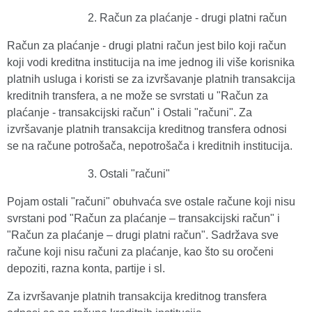
Račun za plaćanje - drugi platni račun
Račun za plaćanje - drugi platni račun jest bilo koji račun
koji vodi kreditna institucija na ime jednog ili više korisnika
platnih usluga i koristi se za izvršavanje platnih transakcija
kreditnih transfera, a ne može se svrstati u "Račun za
plaćanje - transakcijski račun" i Ostali "računi". Za
izvršavanje platnih transakcija kreditnog transfera odnosi
se na račune potrošača, nepotrošača i kreditnih institucija.
Ostali "računi"
Pojam ostali "računi" obuhvaća sve ostale račune koji nisu
svrstani pod "Račun za plaćanje – transakcijski račun" i
"Račun za plaćanje – drugi platni račun". Sadržava sve
račune koji nisu računi za plaćanje, kao što su oročeni
depoziti, razna konta, partije i sl.
Za izvršavanje platnih transakcija kreditnog transfera