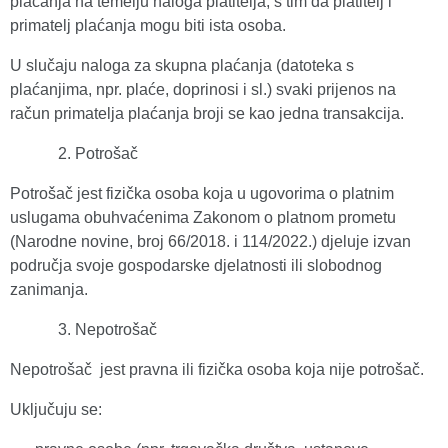
plaćanja na temelju naloga platitelja, s tim da platitelj i
primatelj plaćanja mogu biti ista osoba.
U slučaju naloga za skupna plaćanja (datoteka s
plaćanjima, npr. plaće, doprinosi i sl.) svaki prijenos na
račun primatelja plaćanja broji se kao jedna transakcija.
Potrošač
Potrošač jest fizička osoba koja u ugovorima o platnim
uslugama obuhvaćenima Zakonom o platnom prometu
(Narodne novine, broj 66/2018. i 114/2022.) djeluje izvan
područja svoje gospodarske djelatnosti ili slobodnog
zanimanja.
Nepotrošač
Nepotrošač jest pravna ili fizička osoba koja nije potrošač.
Uključuju se: