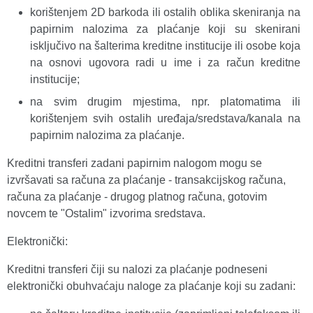
korištenjem 2D barkoda ili ostalih oblika skeniranja na
papirnim nalozima za plaćanje koji su skenirani
isključivo na šalterima kreditne institucije ili osobe koja
na osnovi ugovora radi u ime i za račun kreditne
institucije;
na svim drugim mjestima, npr. platomatima ili
korištenjem svih ostalih uređaja/sredstava/kanala na
papirnim nalozima za plaćanje.
Kreditni transferi zadani papirnim nalogom mogu se
izvršavati sa računa za plaćanje - transakcijskog računa,
računa za plaćanje - drugog platnog računa, gotovim
novcem te "Ostalim" izvorima sredstava.
Elektronički:
Kreditni transferi čiji su nalozi za plaćanje podneseni
elektronički obuhvaćaju naloge za plaćanje koji su zadani: