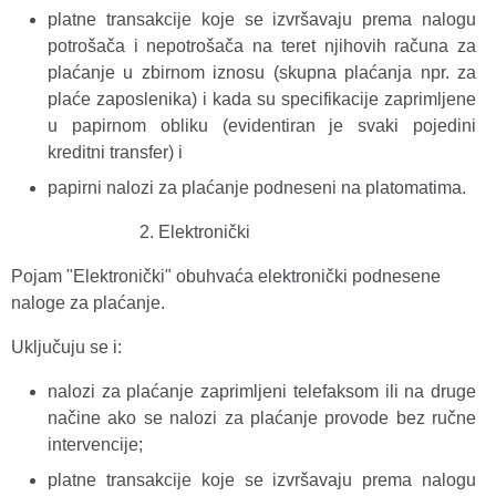
platne transakcije koje se izvršavaju prema nalogu
potrošača i nepotrošača na teret njihovih računa za
plaćanje u zbirnom iznosu (skupna plaćanja npr. za
plaće zaposlenika) i kada su specifikacije zaprimljene
u papirnom obliku (evidentiran je svaki pojedini
kreditni transfer) i
papirni nalozi za plaćanje podneseni na platomatima.
Elektronički
Pojam "Elektronički" obuhvaća elektronički podnesene
naloge za plaćanje.
Uključuju se i:
nalozi za plaćanje zaprimljeni telefaksom ili na druge
načine ako se nalozi za plaćanje provode bez ručne
intervencije;
platne transakcije koje se izvršavaju prema nalogu