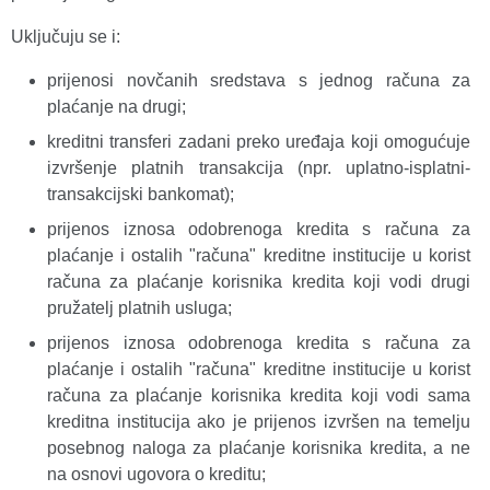
Uključuju se i:
prijenosi novčanih sredstava s jednog računa za
plaćanje na drugi;
kreditni transferi zadani preko uređaja koji omogućuje
izvršenje platnih transakcija (npr. uplatno-isplatni-
transakcijski bankomat);
prijenos iznosa odobrenoga kredita s računa za
plaćanje i ostalih "računa" kreditne institucije u korist
računa za plaćanje korisnika kredita koji vodi drugi
pružatelj platnih usluga;
prijenos iznosa odobrenoga kredita s računa za
plaćanje i ostalih "računa" kreditne institucije u korist
računa za plaćanje korisnika kredita koji vodi sama
kreditna institucija ako je prijenos izvršen na temelju
posebnog naloga za plaćanje korisnika kredita, a ne
na osnovi ugovora o kreditu;