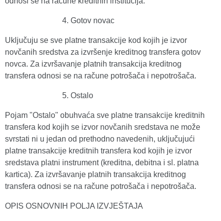
odnosi se na račune kreditnih institucija.
Gotov novac
Uključuju se sve platne transakcije kod kojih je izvor
novčanih sredstva za izvršenje kreditnog transfera gotov
novca. Za izvršavanje platnih transakcija kreditnog
transfera odnosi se na račune potrošača i nepotrošača.
Ostalo
Pojam "Ostalo" obuhvaća
sve platne transakcije kreditnih
transfera kod kojih se izvor novčanih sredstava ne može
svrstati ni u jedan od prethodno navedenih, uključujući
platne transakcije kreditnih transfera kod kojih je izvor
sredstava platni instrument (kreditna, debitna i sl. platna
kartica). Za izvršavanje platnih transakcija kreditnog
transfera odnosi se na račune potrošača i nepotrošača.
OPIS OSNOVNIH POLJA IZVJEŠTAJA