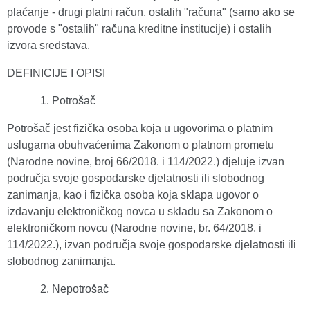
plaćanje - drugi platni račun, ostalih "računa" (samo ako se
provode s "ostalih" računa kreditne institucije) i ostalih
izvora sredstava.
DEFINICIJE I OPISI
Potrošač
Potrošač jest fizička osoba koja u ugovorima o platnim
uslugama obuhvaćenima Zakonom o platnom prometu
(Narodne novine, broj 66/2018. i 114/2022.) djeluje izvan
područja svoje gospodarske djelatnosti ili slobodnog
zanimanja, kao i fizička osoba koja sklapa ugovor o
izdavanju elektroničkog novca u skladu sa Zakonom o
elektroničkom novcu (Narodne novine, br. 64/2018, i
114/2022.), izvan područja svoje gospodarske djelatnosti ili
slobodnog zanimanja.
Nepotrošač