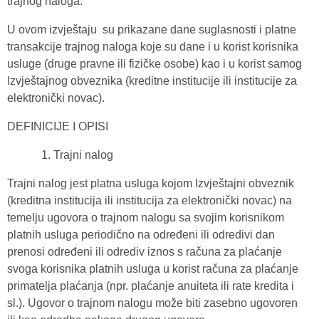
trajnog naloga.
U ovom izvještaju su prikazane dane suglasnosti i platne
transakcije trajnog naloga koje su dane i u korist korisnika
usluge (druge pravne ili fizičke osobe) kao i u korist samog
Izvještajnog obveznika (kreditne institucije ili institucije za
elektronički novac).
DEFINICIJE I OPISI
Trajni nalog
Trajni nalog jest platna usluga kojom Izvještajni obveznik
(kreditna institucija ili institucija za elektronički novac) na
temelju ugovora o trajnom nalogu sa svojim korisnikom
platnih usluga periodično na određeni ili odredivi dan
prenosi određeni ili odrediv iznos s računa za plaćanje
svoga korisnika platnih usluga u korist računa za plaćanje
primatelja plaćanja (npr. plaćanje anuiteta ili rate kredita i
sl.). Ugovor o trajnom nalogu može biti zasebno ugovoren