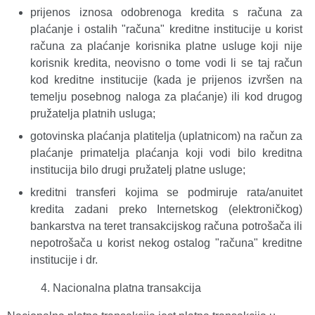
prijenos iznosa odobrenoga kredita s računa za
plaćanje i ostalih "računa" kreditne institucije u korist
računa za plaćanje korisnika platne usluge koji nije
korisnik kredita, neovisno o tome vodi li se taj račun
kod kreditne institucije (kada je prijenos izvršen na
temelju posebnog naloga za plaćanje) ili kod drugog
pružatelja platnih usluga;
gotovinska plaćanja platitelja (uplatnicom) na račun za
plaćanje primatelja plaćanja koji vodi bilo kreditna
institucija bilo drugi pružatelj platne usluge;
kreditni transferi kojima se podmiruje rata/anuitet
kredita zadani preko Internetskog (elektroničkog)
bankarstva na teret transakcijskog računa potrošača ili
nepotrošača u korist nekog ostalog "računa" kreditne
institucije i dr.
Nacionalna platna transakcija