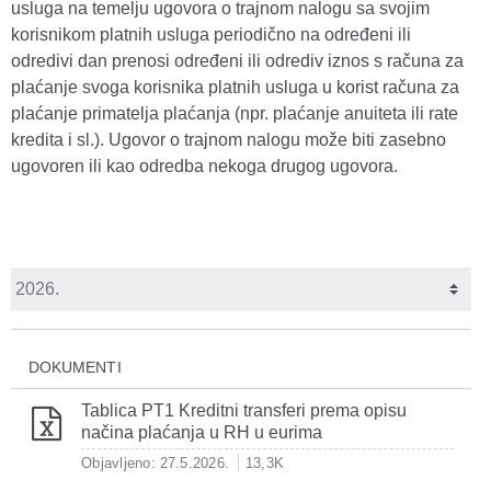
usluga na temelju ugovora o trajnom nalogu sa svojim
korisnikom platnih usluga periodično na određeni ili
odredivi dan prenosi određeni ili odrediv iznos s računa za
plaćanje svoga korisnika platnih usluga u korist računa za
plaćanje primatelja plaćanja (npr. plaćanje anuiteta ili rate
kredita i sl.). Ugovor o trajnom nalogu može biti zasebno
ugovoren ili kao odredba nekoga drugog ugovora.
DOKUMENTI
Tablica PT1 Kreditni transferi prema opisu
načina plaćanja u RH u eurima
Objavljeno: 27.5.2026.
13,3K