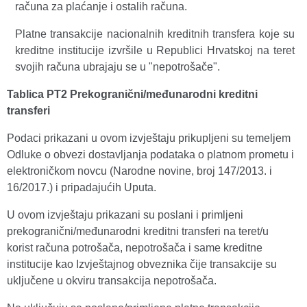
računa za plaćanje i ostalih računa.
Platne transakcije nacionalnih kreditnih transfera koje su
kreditne institucije izvršile u Republici Hrvatskoj na teret
svojih računa ubrajaju se u "nepotrošače".
Tablica PT2 Prekogranični/međunarodni kreditni
transferi
Podaci prikazani u ovom izvještaju prikupljeni su temeljem
Odluke o obvezi dostavljanja podataka o platnom prometu i
elektroničkom novcu (Narodne novine, broj 147/2013. i
16/2017.) i pripadajućih Uputa.
U ovom izvještaju prikazani su poslani i primljeni
prekogranični/međunarodni kreditni transferi na teret/u
korist računa potrošača, nepotrošača i same kreditne
institucije kao Izvještajnog obveznika čije transakcije su
uključene u okviru transakcija nepotrošača.