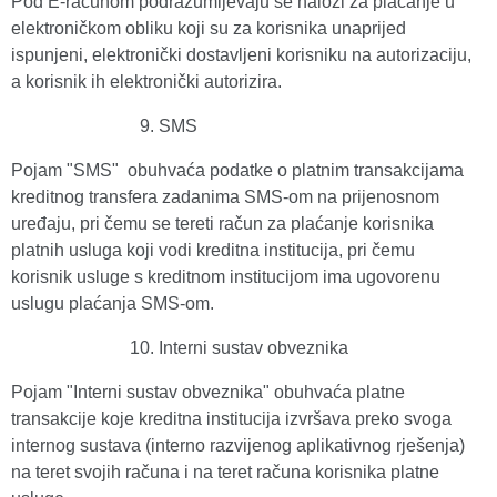
Pod E-računom podrazumijevaju se nalozi za plaćanje u
elektroničkom obliku koji su za korisnika unaprijed
ispunjeni, elektronički dostavljeni korisniku na autorizaciju,
a korisnik ih elektronički autorizira.
SMS
Pojam "SMS"
obuhvaća podatke o platnim transakcijama
kreditnog transfera zadanima SMS-om na prijenosnom
uređaju, pri čemu se tereti račun za plaćanje korisnika
platnih usluga koji vodi kreditna institucija, pri čemu
korisnik usluge s kreditnom institucijom ima ugovorenu
uslugu plaćanja SMS-om.
Interni sustav obveznika
Pojam "Interni sustav obveznika" obuhvaća platne
transakcije koje kreditna institucija izvršava preko svoga
internog sustava (interno razvijenog aplikativnog rješenja)
na teret svojih računa i na teret računa korisnika platne