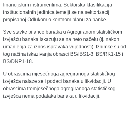
financijskim instrumentima. Sektorska klasifikacija
institucionalnih jedinica temelji se na sektorizaciji
propisanoj Odlukom o kontnom planu za banke.
Sve stavke bilance banaka u Agregiranom statističkom
izvješću banaka iskazuju se na neto načelu (tj. nakon
umanjenja za iznos ispravaka vrijednosti). Iznimke su od
tog načina iskazivanja obrasci BS/IBS1-3, BS/RK1-15 i
BS/DNP1-18.
U obrascima mjesečnoga agregiranoga statističkog
izvješća nalaze se i podaci banaka u likvidaciji. U
obrascima tromjesečnoga agregiranoga statističkog
izvješća nema podataka banaka u likvidaciji.