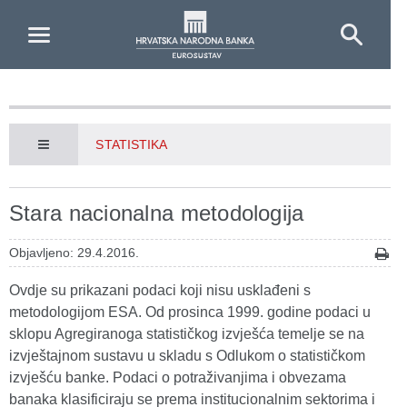
Skip to Main Content
STATISTIKA
Stara nacionalna metodologija
Objavljeno: 29.4.2016.
Ovdje su prikazani podaci koji nisu usklađeni s
metodologijom ESA. Od prosinca 1999. godine podaci u
sklopu Agregiranoga statističkog izvješća temelje se na
izvještajnom sustavu u skladu s Odlukom o statističkom
izvješću banke. Podaci o potraživanjima i obvezama
banaka klasificiraju se prema institucionalnim sektorima i