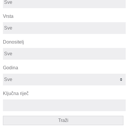
Vrsta
Donositelj
Godina
Ključna riječ
Traži