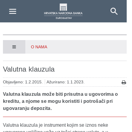
Skip to Main Content
O NAMA
Valutna klauzula
Objavljeno: 1.2.2015.
Ažurirano: 1.1.2023.
Valutna klauzula može biti prisutna u ugovorima o
kreditu, a njome se mogu koristiti i potrošači pri
ugovaranju depozita.
Valutna klauzula je instrument kojim se iznos neke