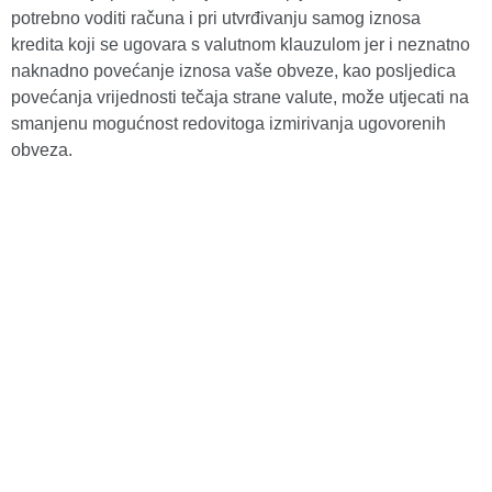
potrebno voditi računa i pri utvrđivanju samog iznosa
kredita koji se ugovara s valutnom klauzulom jer i neznatno
naknadno povećanje iznosa vaše obveze, kao posljedica
povećanja vrijednosti tečaja strane valute, može utjecati na
smanjenu mogućnost redovitoga izmirivanja ugovorenih
obveza.