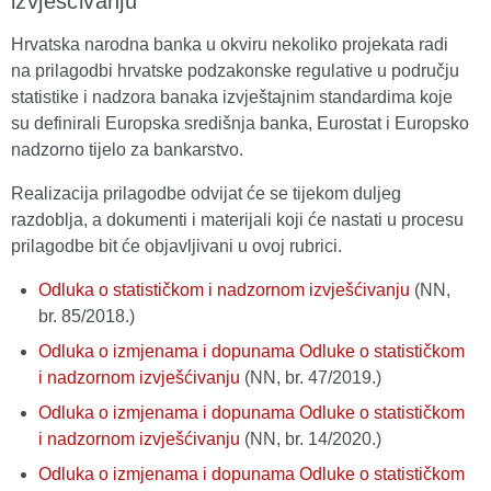
izvješćivanju
Hrvatska narodna banka u okviru nekoliko projekata radi
na prilagodbi hrvatske podzakonske regulative u području
statistike i nadzora banaka izvještajnim standardima koje
su definirali Europska središnja banka, Eurostat i Europsko
nadzorno tijelo za bankarstvo.
Realizacija prilagodbe odvijat će se tijekom duljeg
razdoblja, a dokumenti i materijali koji će nastati u procesu
prilagodbe bit će objavljivani u ovoj rubrici.
Odluka o statističkom i nadzornom izvješćivanju
(NN,
br. 85/2018.)
Odluka o izmjenama i dopunama Odluke o statističkom
i nadzornom izvješćivanju
(NN, br. 47/2019.)
Odluka o izmjenama i dopunama Odluke o statističkom
i nadzornom izvješćivanju
(NN, br. 14/2020.)
Odluka o izmjenama i dopunama Odluke o statističkom