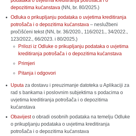
podataka o uvjetima kreditiranja potrošača i o
depozitima kućanstava
(NN, br. 80/2025.)
Odluka o prikupljanju podataka o uvjetima kreditiranja
potrošača i o depozitima kućanstava
– neslužbeni
pročišćeni tekst (NN, br. 36/2020., 116/2021., 34/2022.,
123/2022., 66/2023. i 80/2025.)
Prilozi iz Odluke o prikupljanju podataka o uvjetima
kreditiranja potrošača i o depozitima kućanstava
Primjeri
Pitanja i odgovori
Uputa
za dostavu i preuzimanje datoteka u Aplikaciji za
rad s bankama i poslovnim subjektima s podacima o
uvjetima kreditiranja potrošača i o depozitima
kućanstava
Obavijest
o obradi osobnih podataka na temelju Odluke
o prikupljanju podataka o uvjetima kreditiranja
potrošača i o depozitima kućanstava