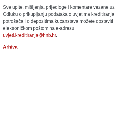
Sve upite, mišljenja, prijedloge i komentare vezane uz
Odluku o prikupljanju podataka o uvjetima kreditiranja
potrošača i o depozitima kućanstava možete dostaviti
elektroničkom poštom na e-adresu
uvjeti.kreditiranja@hnb.hr
.
Arhiva