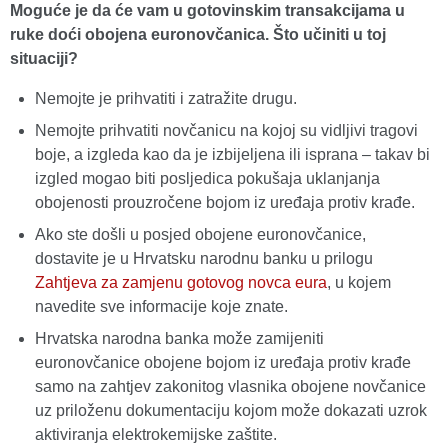
Moguće je da će vam u gotovinskim transakcijama u
ruke doći obojena euronovčanica. Što učiniti u toj
situaciji?
Nemojte je prihvatiti i zatražite drugu.
Nemojte prihvatiti novčanicu na kojoj su vidljivi tragovi
boje, a izgleda kao da je izbijeljena ili isprana – takav bi
izgled mogao biti posljedica pokušaja uklanjanja
obojenosti prouzročene bojom iz uređaja protiv krađe.
Ako ste došli u posjed obojene euronovčanice,
dostavite je u Hrvatsku narodnu banku u prilogu
Zahtjeva za zamjenu gotovog novca eura
, u kojem
navedite sve informacije koje znate.
Hrvatska narodna banka može zamijeniti
euronovčanice obojene bojom iz uređaja protiv krađe
samo na zahtjev zakonitog vlasnika obojene novčanice
uz priloženu dokumentaciju kojom može dokazati uzrok
aktiviranja elektrokemijske zaštite.