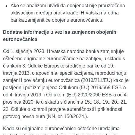
Ako se analizom utvrdi da obojenost nije prouzročena
aktivacijom uređaja protiv krađe, Hrvatska narodna
banka zamijenit će obojenu euronovčanicu.
Dodatne informacije u vezi sa zamjenom obojenih
euronovčanica
Od 1. siječnja 2023. Hrvatska narodna banka zamjenjuje
oštećene originalne euronovčanice na zahtjev, u skladu s
člankom 3. Odluke Europske središnje banke od 19.
travnja 2013. o apoenima, specifikacijama, reproduciranju,
zamjeni i povlačenju euronovčanica (2013/211/EU) kako je
posljednji put izmijenjena Odlukom (EU) 2019/669 ESB-a
od 4. travnja 2019. i Odlukom (EU) 2020/2090 ESB-a od 4.
prosinca 2020. te u skladu s člancima 15., 18., 19., 20., 21. i
22. Odluke o kontroli provjere autentičnosti i prikladnosti
gotovog novca eura (NN, br. 150/2024.).
Kada su originalne euronovčanice oštećene uređajima