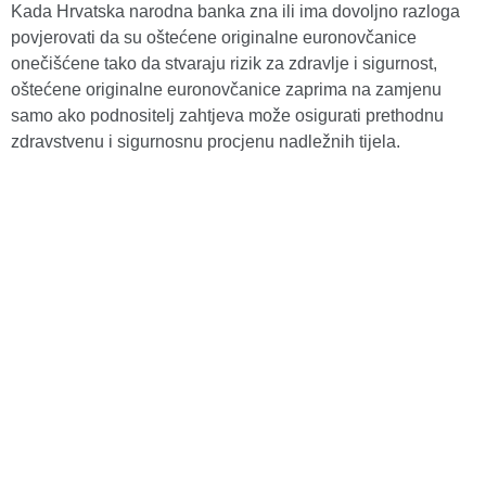
Kada Hrvatska narodna banka zna ili ima dovoljno razloga
povjerovati da su oštećene originalne euronovčanice
onečišćene tako da stvaraju rizik za zdravlje i sigurnost,
oštećene originalne euronovčanice zaprima na zamjenu
samo ako podnositelj zahtjeva može osigurati prethodnu
zdravstvenu i sigurnosnu procjenu nadležnih tijela.