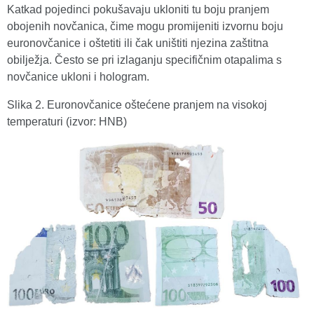
Katkad pojedinci pokušavaju ukloniti tu boju pranjem
obojenih novčanica, čime mogu promijeniti izvornu boju
euronovčanice i oštetiti ili čak uništiti njezina zaštitna
obilježja. Često se pri izlaganju specifičnim otapalima s
novčanice ukloni i hologram.
Slika 2. Euronovčanice oštećene pranjem na visokoj
temperaturi (izvor: HNB)