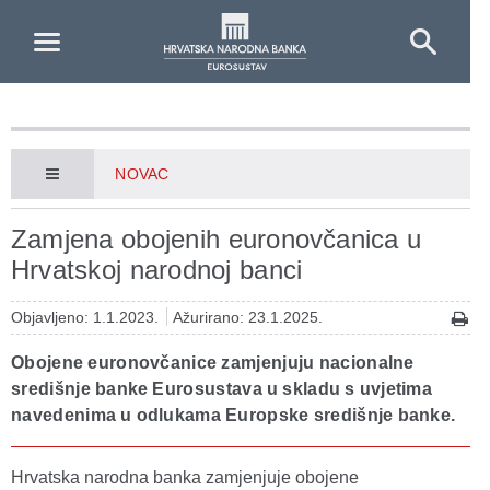
Skip to Main Content
NOVAC
Zamjena obojenih euronovčanica u
Hrvatskoj narodnoj banci
Objavljeno: 1.1.2023.
Ažurirano: 23.1.2025.
Obojene euronovčanice zamjenjuju nacionalne
središnje banke Eurosustava u skladu s uvjetima
navedenima u odlukama Europske središnje banke.
Hrvatska narodna banka zamjenjuje obojene