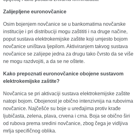
Zalijepljene euronovčanice
Osim bojenjem novčanice se u bankomatima novčarske
institucije i pri distribuciji mogu zaštititi i na druge načine,
poput sustava elektrokemijske zaštite koji umjesto bojom
novčanice uništava ljepilom. Aktiviranjem takvog sustava
novčanice se zalijepe jedna za drugu tako čvrsto da se više
ne mogu razdvojiti, a da se ne oštete.
Kako prepoznati euronovčanice obojene sustavom
elektrokemijske zaštite?
Novčanica se pri aktivaciji sustava elektrokemijske zaštite
natopi bojom. Obojenost je obično intenzivnija na rubovima
novčanice. Najčešće su boje u uređajima protiv krađe
ljubičasta, zelena, plava, crvena i crna. Boja se obično širi
od rubova prema sredini novčanice, zbog čega je vidljiva
mrlja specifičnog oblika.