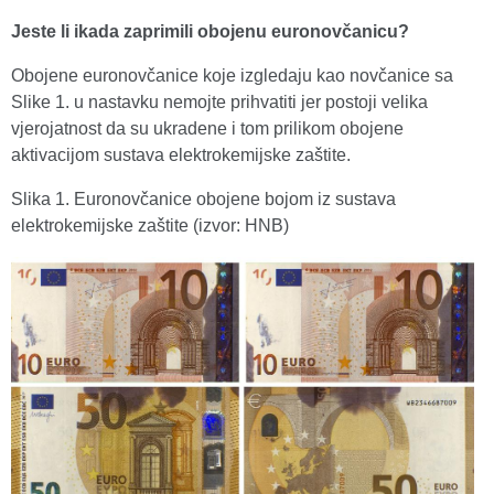
Jeste li ikada zaprimili obojenu euronovčanicu?
Obojene euronovčanice koje izgledaju kao novčanice sa
Slike 1. u nastavku nemojte prihvatiti jer postoji velika
vjerojatnost da su ukradene i tom prilikom obojene
aktivacijom sustava elektrokemijske zaštite.
Slika 1. Euronovčanice obojene bojom iz sustava
elektrokemijske zaštite (izvor: HNB)