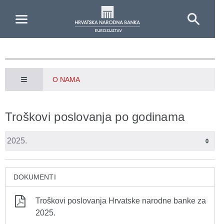
Skip to Main Content
O NAMA
Troškovi poslovanja po godinama
DOKUMENTI
Troškovi poslovanja Hrvatske narodne banke za
2025.