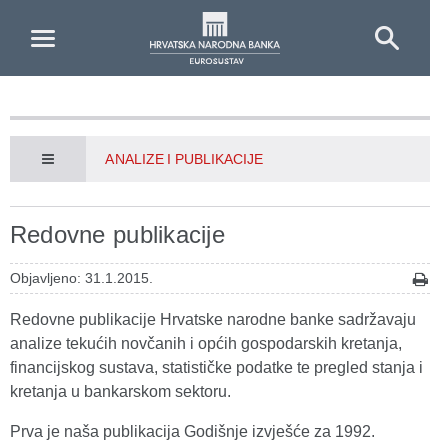
Skip to Main Content
ANALIZE I PUBLIKACIJE
Redovne publikacije
Objavljeno: 31.1.2015.
Redovne publikacije Hrvatske narodne banke sadržavaju
analize tekućih novčanih i općih gospodarskih kretanja,
financijskog sustava, statističke podatke te pregled stanja i
kretanja u bankarskom sektoru.
Prva je naša publikacija Godišnje izvješće za 1992.