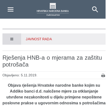
Skip to Main Content
JAVNOST RADA
Rješenja HNB-a o mjerama za zaštitu
potrošača
Objavljeno: 5.11.2019.
Objava rješenja Hrvatske narodne banke kojim su
Addiko banci d.d. naložene mjere za otklanjanje
utvrđene nezakonitosti u dijelu primjene nepoštene
poslovne prakse u ugovornim odnosima s potrošačima