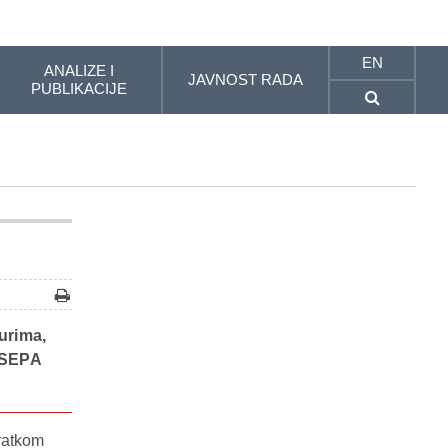
EN
ANALIZE I
JAVNOST RADA
PUBLIKACIJE
urima,
 (SEPA
kratkom