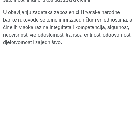
U obavljanju zadataka zaposlenici Hrvatske narodne
banke rukovode se temeljnim zajedničkim vrijednostima, a
čine ih visoka razina integriteta i kompetencija, sigurnost,
neovisnost, vjerodostojnost, transparentnost, odgovornost,
djelotvornost i zajedništvo.