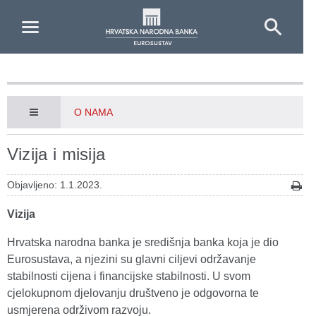
Skip to Main Content
O NAMA
Vizija i misija
Objavljeno: 1.1.2023.
Vizija
Hrvatska narodna banka je središnja banka koja je dio
Eurosustava, a njezini su glavni ciljevi održavanje
stabilnosti cijena i financijske stabilnosti. U svom
cjelokupnom djelovanju društveno je odgovorna te
usmjerena održivom razvoju.