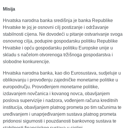
Misija
Hrvatska narodna banka središnja je banka Republike
Hrvatske te joj je osnovni cilj postizanje i održavanje
stabilnosti cijena. Ne dovodeći u pitanje ostvarivanje svoga
osnovnog cilja, podupire gospodarsku politiku Republike
Hrvatske i opću gospodarsku politiku Europske unije u
skladu s načelom otvorenoga tržišnoga gospodarstva i
slobodne konkurencije.
Hrvatska narodna banka, kao dio Eurosustava, sudjeluje u
oblikovanju i provođenju zajedničke monetarne politike u
europodručju. Provođenjem monetarne politike,
izdavanjem novčanica i kovanog novca, obavljanjem
poslova supervizije i nadzora, vođenjem računa kreditnih
institucija, obavljanjem platnog prometa po tim računima te
uređivanjem i unaprjeđivanjem sustava platnog prometa
pridonosi sigurnosti i pouzdanosti bankovnog sustava te
stabilnosti financijskog sustava u cjelini.