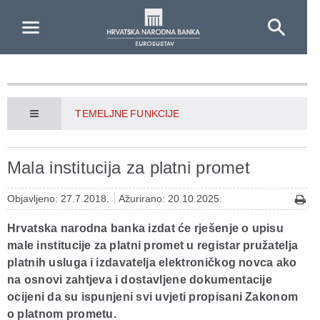
Skip to Main Content
TEMELJNE FUNKCIJE
Mala institucija za platni promet
Objavljeno: 27.7.2018.
Ažurirano: 20.10.2025.
Hrvatska narodna banka izdat će rješenje o upisu
male institucije za platni promet u registar pružatelja
platnih usluga i izdavatelja elektroničkog novca ako
na osnovi zahtjeva i dostavljene dokumentacije
ocijeni da su ispunjeni svi uvjeti propisani Zakonom
o platnom prometu.