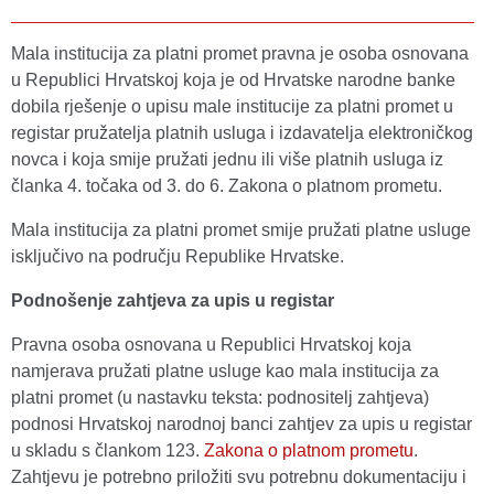
Mala institucija za platni promet pravna je osoba osnovana
u Republici Hrvatskoj koja je od Hrvatske narodne banke
dobila rješenje o upisu male institucije za platni promet u
registar pružatelja platnih usluga i izdavatelja elektroničkog
novca i koja smije pružati jednu ili više platnih usluga iz
članka 4. točaka od 3. do 6. Zakona o platnom prometu.
Mala institucija za platni promet smije pružati platne usluge
isključivo na području Republike Hrvatske.
Podnošenje zahtjeva za upis u registar
Pravna osoba osnovana u Republici Hrvatskoj koja
namjerava pružati platne usluge kao mala institucija za
platni promet (u nastavku teksta: podnositelj zahtjeva)
podnosi Hrvatskoj narodnoj banci zahtjev za upis u registar
u skladu s člankom 123.
Zakona o platnom prometu
.
Zahtjevu je potrebno priložiti svu potrebnu dokumentaciju i