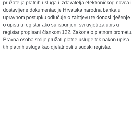
pružatelja platnih usluga i izdavatelja elektroničkog novca i
dostavljene dokumentacije Hrvatska narodna banka u
upravnom postupku odlučuje o zahtjevu te donosi rješenje
o upisu u registar ako su ispunjeni svi uvjeti za upis u
registar propisani člankom 122. Zakona o platnom prometu.
Pravna osoba smije pružati platne usluge tek nakon upisa
tih platnih usluga kao djelatnosti u sudski registar.