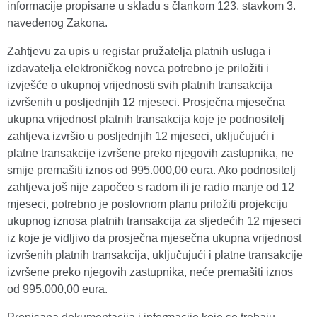
informacije propisane u skladu s člankom 123. stavkom 3.
navedenog Zakona.
Zahtjevu za upis u registar pružatelja platnih usluga i
izdavatelja elektroničkog novca potrebno je priložiti i
izvješće o ukupnoj vrijednosti svih platnih transakcija
izvršenih u posljednjih 12 mjeseci. Prosječna mjesečna
ukupna vrijednost platnih transakcija koje je podnositelj
zahtjeva izvršio u posljednjih 12 mjeseci, uključujući i
platne transakcije izvršene preko njegovih zastupnika, ne
smije premašiti iznos od 995.000,00 eura. Ako podnositelj
zahtjeva još nije započeo s radom ili je radio manje od 12
mjeseci, potrebno je poslovnom planu priložiti projekciju
ukupnog iznosa platnih transakcija za sljedećih 12 mjeseci
iz koje je vidljivo da prosječna mjesečna ukupna vrijednost
izvršenih platnih transakcija, uključujući i platne transakcije
izvršene preko njegovih zastupnika, neće premašiti iznos
od 995.000,00 eura.