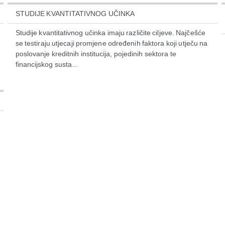
STUDIJE KVANTITATIVNOG UČINKA
Studije kvantitativnog učinka imaju različite ciljeve. Najčešće
se testiraju utjecaji promjene određenih faktora koji utječu na
poslovanje kreditnih institucija, pojedinih sektora te
financijskog susta...