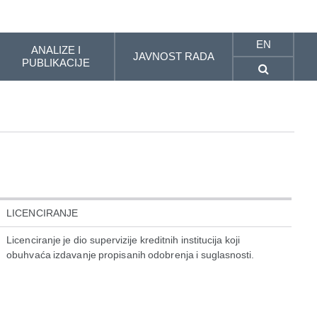
EN
ANALIZE I
JAVNOST RADA
PUBLIKACIJE
LICENCIRANJE
Licenciranje je dio supervizije kreditnih institucija koji
obuhvaća izdavanje propisanih odobrenja i suglasnosti.