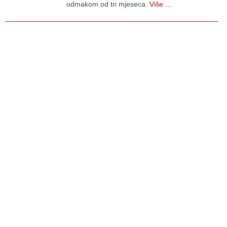
odmakom od tri mjeseca.
Više ...