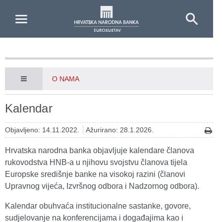
Skip to Main Content
O NAMA
Kalendar
Objavljeno: 14.11.2022.
Ažurirano: 28.1.2026.
Hrvatska narodna banka objavljuje kalendare članova
rukovodstva HNB-a u njihovu svojstvu članova tijela
Europske središnje banke na visokoj razini (članovi
Upravnog vijeća, Izvršnog odbora i Nadzornog odbora).
Kalendar obuhvaća institucionalne sastanke, govore,
sudjelovanje na konferencijama i događajima kao i