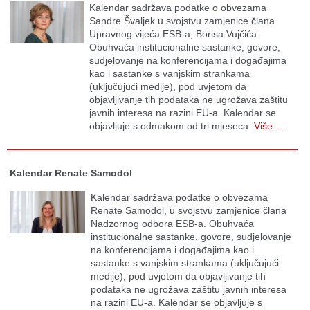
Kalendar sadržava podatke o obvezama
Sandre Švaljek u svojstvu zamjenice člana
Upravnog vijeća ESB-a, Borisa Vujčića.
Obuhvaća institucionalne sastanke, govore,
sudjelovanje na konferencijama i događajima
kao i sastanke s vanjskim strankama
(uključujući medije), pod uvjetom da
objavljivanje tih podataka ne ugrožava zaštitu
javnih interesa na razini EU-a. Kalendar se
objavljuje s odmakom od tri mjeseca.
Više ...
Kalendar Renate Samodol
Kalendar sadržava podatke o obvezama
Renate Samodol, u svojstvu zamjenice člana
Nadzornog odbora ESB-a. Obuhvaća
institucionalne sastanke, govore, sudjelovanje
na konferencijama i događajima kao i
sastanke s vanjskim strankama (uključujući
medije), pod uvjetom da objavljivanje tih
podataka ne ugrožava zaštitu javnih interesa
na razini EU-a. Kalendar se objavljuje s