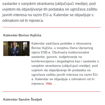
sastanke s vanjskim strankama (uključujući medije), pod
uvjetom da objavljivanje tih podataka ne ugrožava zaštitu
javnih interesa na razini EU-a. Kalendar se objavljuje s
odmakom od tri mjeseca.
Kalendar Borisa Vujčića
Kalendar sadržava podatke o obvezama
Borisa Vujčića, u svojstvu člana Upravnog
vijeća ESB-a. Obuhvaća institucionalne
sastanke, govore, sudjelovanje na
konferencijama i događajima kao i sastanke s
vanjskim strankama (uključujući medije), pod
uvjetom da objavljivanje tih podataka ne
ugrožava zaštitu javnih interesa na razini EU-
a. Kalendar se objavljuje s odmakom od tri
mjeseca.
Više ...
Kalendar Sandre Švaljek