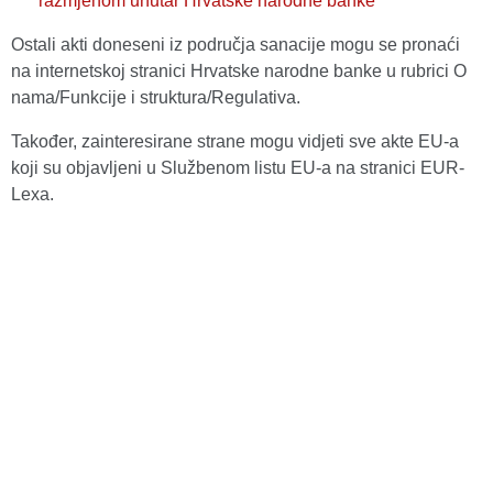
razmjenom unutar Hrvatske narodne banke
Ostali akti doneseni iz područja sanacije mogu se pronaći
na internetskoj stranici Hrvatske narodne banke u rubrici O
nama/Funkcije i struktura/Regulativa.
Također, zainteresirane strane mogu vidjeti sve akte EU-a
koji su objavljeni u Službenom listu EU-a na stranici EUR-
Lexa.