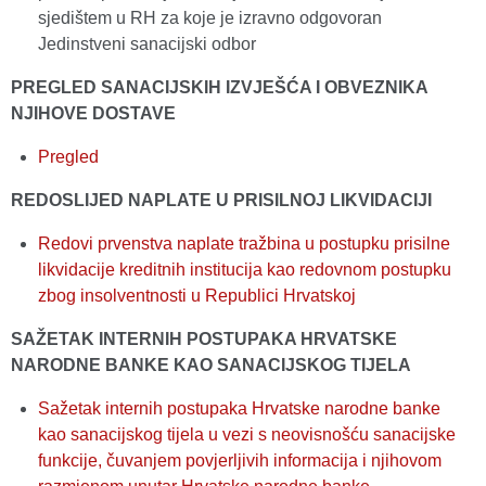
sjedištem u RH za koje je izravno odgovoran
Jedinstveni sanacijski odbor
PREGLED SANACIJSKIH IZVJEŠĆA I OBVEZNIKA
NJIHOVE DOSTAVE
Pregled
REDOSLIJED NAPLATE U PRISILNOJ LIKVIDACIJI
Redovi prvenstva naplate tražbina u postupku prisilne
likvidacije kreditnih institucija kao redovnom postupku
zbog insolventnosti u Republici Hrvatskoj
SAŽETAK INTERNIH POSTUPAKA HRVATSKE
NARODNE BANKE KAO SANACIJSKOG TIJELA
Sažetak internih postupaka Hrvatske narodne banke
kao sanacijskog tijela u vezi s neovisnošću sanacijske
funkcije, čuvanjem povjerljivih informacija i njihovom