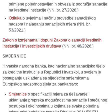
primjene pojednostavljenih obveza iz područja sanacije
na kreditne institucije (NN, br. 27/2026.)
Odluka
o uvjetima i načinu provedbe sanacijskog
nadzora i nalaganju sanacijskih mjera (NN, br.
53/2021.)
Zakon o izmjenama i dopuni Zakona o sanaciji kreditnih
institucija i investicijskih društava
(NN, br. 48/2026.)
SMJERNICE
Hrvatska narodna banka, kao nacionalno sanacijsko tijelo
za kreditne institucije u Republici Hrvatskoj, u svojem je
postupanju usklađena sa sljedećim smjernicama
Europskog nadzornog tijela za bankarstvo:
Smjernice
o specifikaciji mjera za rješavanje i
uklanjanje prepreka mogućnostima sanacije i stečajnog
postupka i okolnostima u kojima se svaka pojedina