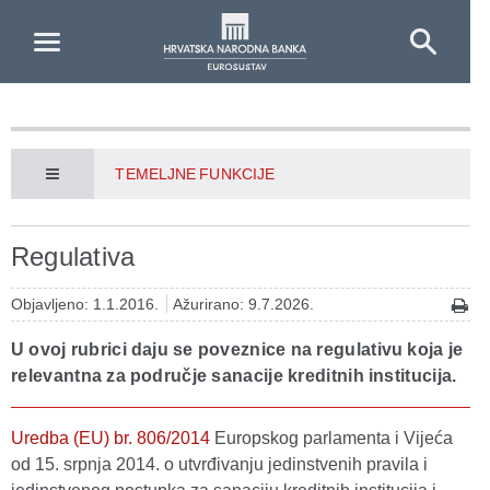
Skip to Main Content
TEMELJNE FUNKCIJE
Regulativa
Objavljeno: 1.1.2016.
Ažurirano: 9.7.2026.
U ovoj rubrici daju se poveznice na regulativu koja je
relevantna za područje sanacije kreditnih institucija.
Uredba (EU) br. 806/2014
Europskog parlamenta i Vijeća
od 15. srpnja 2014. o utvrđivanju jedinstvenih pravila i