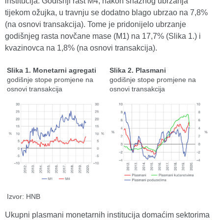
institucija. Godišnji rast M4, nakon snažnog ubrzanja
tijekom ožujka, u travnju se dodatno blago ubrzao na 7,8%
(na osnovi transakcija). Tome je pridonijelo ubrzanje
godišnjeg rasta novčane mase (M1) na 17,7% (Slika 1.) i
kvazinovca na 1,8% (na osnovi transakcija).
Slika 1. Monetarni agregati
Slika 2. Plasmani
godišnje stope promjene na
godišnje stope promjene na
osnovi transakcija
osnovi transakcija
Izvor: HNB
Ukupni plasmani monetarnih institucija domaćim sektorima