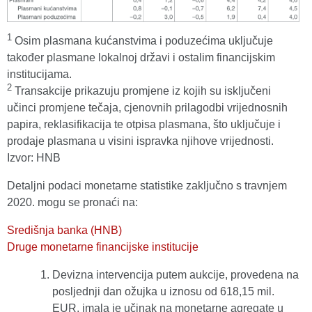
1
Osim plasmana kućanstvima i poduzećima uključuje
također plasmane lokalnoj državi i ostalim financijskim
institucijama.
2
Transakcije prikazuju promjene iz kojih su isključeni
učinci promjene tečaja, cjenovnih prilagodbi vrijednosnih
papira, reklasifikacija te otpisa plasmana, što uključuje i
prodaje plasmana u visini ispravka njihove vrijednosti.
Izvor: HNB
Detaljni podaci monetarne statistike zaključno s travnjem
2020. mogu se pronaći na:
Središnja banka (HNB)
Druge monetarne financijske institucije
Devizna intervencija putem aukcije, provedena na
posljednji dan ožujka u iznosu od 618,15 mil.
EUR, imala je učinak na monetarne agregate u