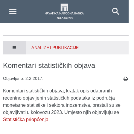
Skip to Main Content
ANALIZE I PUBLIKACIJE
Komentari statističkih objava
Objavljeno: 2.2.2017.
Komentari statističkih objava, kratak opis odabranih
recentno objavljenih statističkih podataka iz područja
monetarne statistike i sektora inozemstva, prestali su se
objavljivati u kolovozu 2023. Umjesto njih objavljuju se
Statistička priopćenja
.