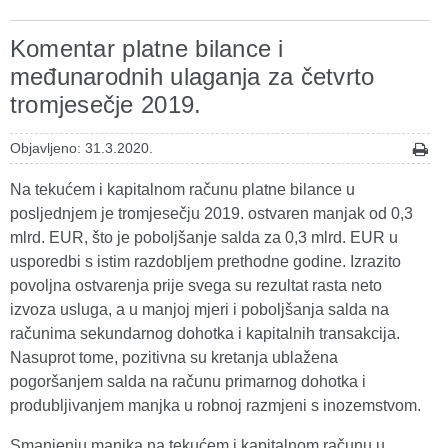
Komentar platne bilance i
međunarodnih ulaganja za četvrto
tromjesečje 2019.
Objavljeno: 31.3.2020.
Na tekućem i kapitalnom računu platne bilance u
posljednjem je tromjesečju 2019. ostvaren manjak od 0,3
mlrd. EUR, što je poboljšanje salda za 0,3 mlrd. EUR u
usporedbi s istim razdobljem prethodne godine. Izrazito
povoljna ostvarenja prije svega su rezultat rasta neto
izvoza usluga, a u manjoj mjeri i poboljšanja salda na
računima sekundarnog dohotka i kapitalnih transakcija.
Nasuprot tome, pozitivna su kretanja ublažena
pogoršanjem salda na računu primarnog dohotka i
produbljivanjem manjka u robnoj razmjeni s inozemstvom.
Smanjenju manjka na tekućem i kapitalnom računu u