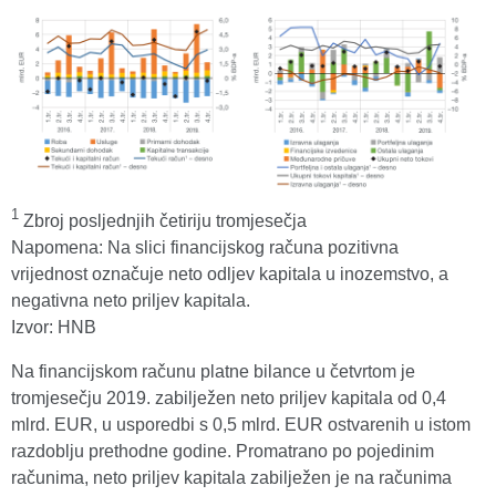
1
Zbroj posljednjih četiriju tromjesečja
Napomena: Na slici financijskog računa pozitivna
vrijednost označuje neto odljev kapitala u inozemstvo, a
negativna neto priljev kapitala.
Izvor: HNB
Na financijskom računu platne bilance u četvrtom je
tromjesečju 2019. zabilježen neto priljev kapitala od 0,4
mlrd. EUR, u usporedbi s 0,5 mlrd. EUR ostvarenih u istom
razdoblju prethodne godine. Promatrano po pojedinim
računima, neto priljev kapitala zabilježen je na računima