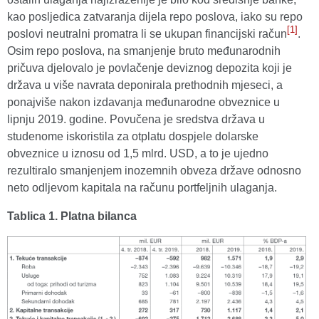
kao posljedica zatvaranja dijela repo poslova, iako su repo
[1]
poslovi neutralni promatra li se ukupan financijski račun
.
Osim repo poslova, na smanjenje bruto međunarodnih
pričuva djelovalo je povlačenje deviznog depozita koji je
država u više navrata deponirala prethodnih mjeseci, a
ponajviše nakon izdavanja međunarodne obveznice u
lipnju 2019. godine. Povučena je sredstva država u
studenome iskoristila za otplatu dospjele dolarske
obveznice u iznosu od 1,5 mlrd. USD, a to je ujedno
rezultiralo smanjenjem inozemnih obveza države odnosno
neto odljevom kapitala na računu portfeljnih ulaganja.
Tablica 1. Platna bilanca