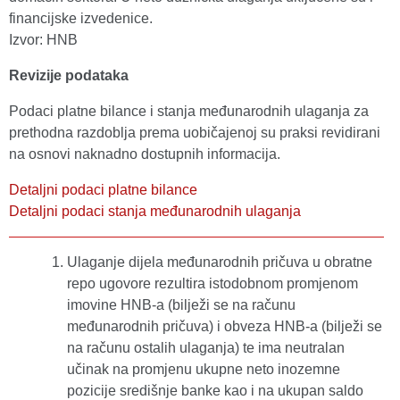
financijske izvedenice.
Izvor: HNB
Revizije podataka
Podaci platne bilance i stanja međunarodnih ulaganja za
prethodna razdoblja prema uobičajenoj su praksi revidirani
na osnovi naknadno dostupnih informacija.
Detaljni podaci platne bilance
Detaljni podaci stanja međunarodnih ulaganja
Ulaganje dijela međunarodnih pričuva u obratne
repo ugovore rezultira istodobnom promjenom
imovine HNB-a (bilježi se na računu
međunarodnih pričuva) i obveza HNB-a (bilježi se
na računu ostalih ulaganja) te ima neutralan
učinak na promjenu ukupne neto inozemne
pozicije središnje banke kao i na ukupan saldo