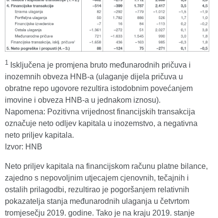
1
Isključena je promjena bruto međunarodnih pričuva i
inozemnih obveza HNB-a (ulaganje dijela pričuva u
obratne repo ugovore rezultira istodobnim povećanjem
imovine i obveza HNB-a u jednakom iznosu).
Napomena: Pozitivna vrijednost financijskih transakcija
označuje neto odljev kapitala u inozemstvo, a negativna
neto priljev kapitala.
Izvor: HNB
Neto priljev kapitala na financijskom računu platne bilance,
zajedno s nepovoljnim utjecajem cjenovnih, tečajnih i
ostalih prilagodbi, rezultirao je pogoršanjem relativnih
pokazatelja stanja međunarodnih ulaganja u četvrtom
tromjesečju 2019. godine. Tako je na kraju 2019. stanje