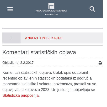
Skip to Main Content
ANALIZE I PUBLIKACIJE
Komentari statističkih objava
Objavljeno: 2.2.2017.
Komentari statističkih objava, kratak opis odabranih
recentno objavljenih statističkih podataka iz područja
monetarne statistike i sektora inozemstva, prestali su se
objavljivati u kolovozu 2023. Umjesto njih objavljuju se
Statistička priopćenja
.