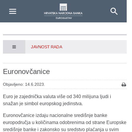
Skip to Main Content
JAVNOST RADA
Euronovčanice
Objavljeno: 14.6.2023.
Euro je zajednička valuta više od 340 milijuna ljudi i
snažan je simbol europskog jedinstva.
Euronovčanice izdaju nacionalne središnje banke
europodručja u količinama odobrenima od strane Europske
središnje banke i zakonsko su sredstvo plaćanja u svim