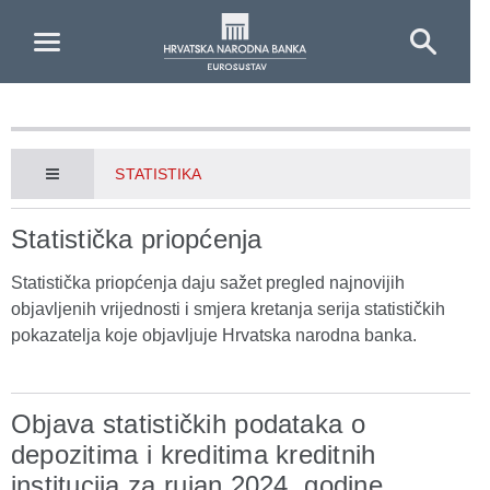
Skip to Main Content
STATISTIKA
Statistička priopćenja
Statistička priopćenja daju sažet pregled najnovijih
objavljenih vrijednosti i smjera kretanja serija statističkih
pokazatelja koje objavljuje Hrvatska narodna banka.
Objava statističkih podataka o
depozitima i kreditima kreditnih
institucija za rujan 2024. godine