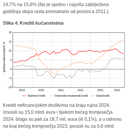
14,7% na 15,8% (što je ujedno i najviša zabilježena
godišnja stopa rasta promatrano od prosinca 2011.).
Slika 4. Krediti kućanstvima
Krediti nefinancijskim društvima na kraju rujna 2024.
iznosili su 15,0 mlrd. eura i tijekom trećeg tromjesečja
2024. blago su pali za 18,7 mil. eura (ili 0,1%), a u odnosu
na kraj trećeg tromjesečja 2023. porasli su za 0,6 mlrd.