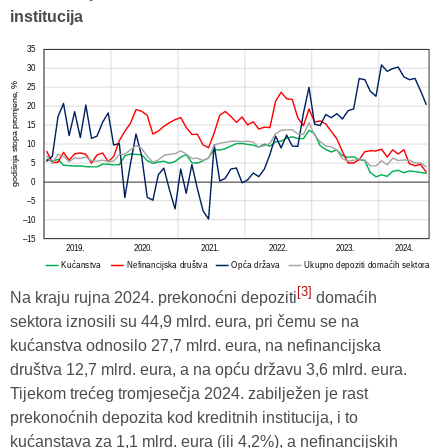
institucija
[3]
Na kraju rujna 2024. prekonoćni depoziti
domaćih
sektora iznosili su 44,9 mlrd. eura, pri čemu se na
kućanstva odnosilo 27,7 mlrd. eura, na nefinancijska
društva 12,7 mlrd. eura, a na opću državu 3,6 mlrd. eura.
Tijekom trećeg tromjesečja 2024. zabilježen je rast
prekonoćnih depozita kod kreditnih institucija, i to
kućanstava za 1,1 mlrd. eura (ili 4,2%), a nefinancijskih