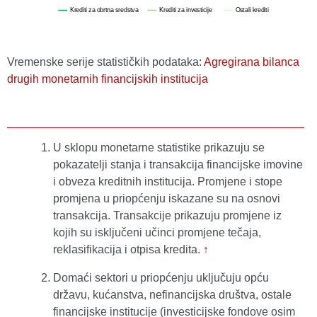
Vremenske serije statističkih podataka:
Agregirana bilanca
drugih monetarnih financijskih institucija
U sklopu monetarne statistike prikazuju se
pokazatelji stanja i transakcija financijske imovine
i obveza kreditnih institucija. Promjene i stope
promjena u priopćenju iskazane su na osnovi
transakcija. Transakcije prikazuju promjene iz
kojih su isključeni učinci promjene tečaja,
reklasifikacija i otpisa kredita.
↑
Domaći sektori u priopćenju uključuju opću
državu, kućanstva, nefinancijska društva, ostale
financijske institucije (investicijske fondove osim