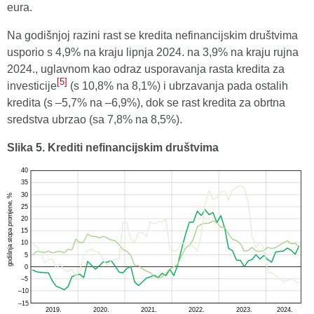
eura.
Na godišnjoj razini rast se kredita nefinancijskim društvima
usporio s 4,9% na kraju lipnja 2024. na 3,9% na kraju rujna
2024., uglavnom kao odraz usporavanja rasta kredita za
[5]
investicije
(s 10,8% na 8,1%) i ubrzavanja pada ostalih
kredita (s –5,7% na –6,9%), dok se rast kredita za obrtna
sredstva ubrzao (sa 7,8% na 8,5%).
Slika 5. Krediti nefinancijskim društvima