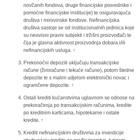
novčanih fondova, druge financijske posrednike i
pomoćne financijske institucije) te osiguravajuća
društva i mirovinske fondove. Nefinancijska
društva sastoje se od institucionalnih jedinica koje
su neovisni pravni subjekti i tržišni proizvođači te
čija je glavna aktivnost proizvodnja dobara i/ili
nefinancijskih usluga.
↑
Prekonoćni depoziti uključuju transakcijske
račune (žiroračune i tekuće račune), potom štedne
depozite te s malim udjelom elektronički novac i
ograničene depozite.
↑
Ostali krediti kućanstvima uglavnom se odnose na
prekoračenja po transakcijskim računima, kredite
po kreditnim karticama, hipotekarne i ostale
kredite.
↑
Krediti nefinancijskim društvima za investicije