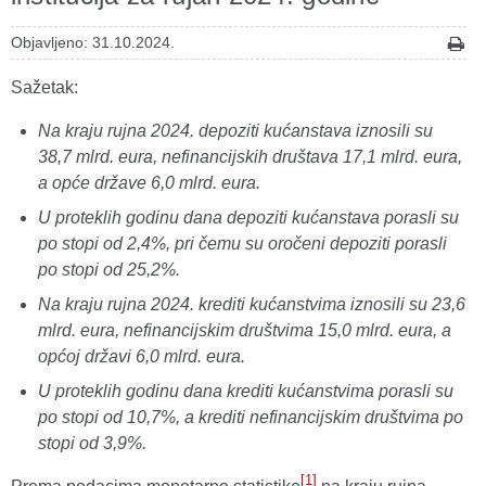
Objavljeno: 31.10.2024.
Sažetak:
Na kraju rujna 2024. depoziti kućanstava iznosili su
38,7 mlrd. eura, nefinancijskih društava 17,1 mlrd. eura,
a opće države 6,0 mlrd. eura.
U proteklih godinu dana depoziti kućanstava porasli su
po stopi od 2,4%, pri čemu su oročeni depoziti porasli
po stopi od 25,2%.
Na kraju rujna 2024. krediti kućanstvima iznosili su 23,6
mlrd. eura, nefinancijskim društvima 15,0 mlrd. eura, a
općoj državi 6,0 mlrd. eura.
U proteklih godinu dana krediti kućanstvima porasli su
po stopi od 10,7%, a krediti nefinancijskim društvima po
stopi od 3,9%.
[1]