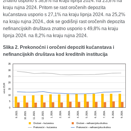
znatno usporio s 38,8% na kraju lipnja 2024. na 23,8% na
kraju rujna 2024. Pritom se rast oročenih depozita
kućanstava usporio s 27,1% na kraju lipnja 2024. na 25,2%
na kraju rujna 2024., dok se godišnji rast oročenih depozita
nefinancijskih društava znatno usporio s 49,8% na kraju
lipnja 2024. na 8,2% na kraju rujna 2024.
Slika 2. Prekonoćni i oročeni depoziti kućanstava i
nefinancijskih društava kod kreditnih institucija