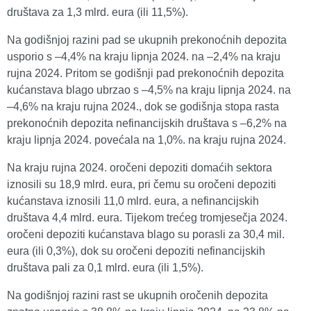
društava za 1,3 mlrd. eura (ili 11,5%).
Na godišnjoj razini pad se ukupnih prekonoćnih depozita
usporio s –4,4% na kraju lipnja 2024. na –2,4% na kraju
rujna 2024. Pritom se godišnji pad prekonoćnih depozita
kućanstava blago ubrzao s –4,5% na kraju lipnja 2024. na
–4,6% na kraju rujna 2024., dok se godišnja stopa rasta
prekonoćnih depozita nefinancijskih društava s –6,2% na
kraju lipnja 2024. povećala na 1,0%. na kraju rujna 2024.
Na kraju rujna 2024. oročeni depoziti domaćih sektora
iznosili su 18,9 mlrd. eura, pri čemu su oročeni depoziti
kućanstava iznosili 11,0 mlrd. eura, a nefinancijskih
društava 4,4 mlrd. eura. Tijekom trećeg tromjesečja 2024.
oročeni depoziti kućanstava blago su porasli za 30,4 mil.
eura (ili 0,3%), dok su oročeni depoziti nefinancijskih
društava pali za 0,1 mlrd. eura (ili 1,5%).
Na godišnjoj razini rast se ukupnih oročenih depozita