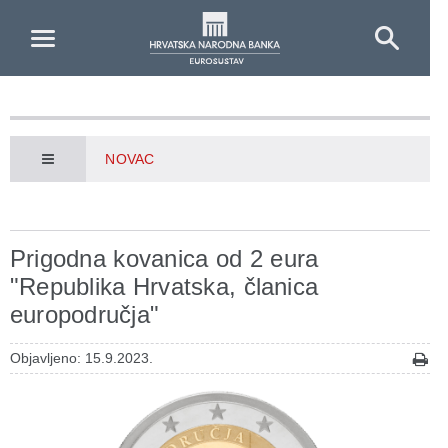
Skip to Main Content
NOVAC
Prigodna kovanica od 2 eura
"Republika Hrvatska, članica
europodručja"
Objavljeno: 15.9.2023.