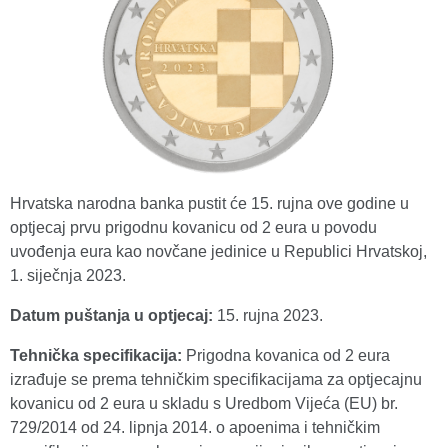
Hrvatska narodna banka pustit će 15. rujna ove godine u
optjecaj prvu prigodnu kovanicu od 2 eura u povodu
uvođenja eura kao novčane jedinice u Republici Hrvatskoj,
1. siječnja 2023.
Datum puštanja u optjecaj:
15. rujna 2023.
Tehnička specifikacija:
Prigodna kovanica od 2 eura
izrađuje se prema tehničkim specifikacijama za optjecajnu
kovanicu od 2 eura u skladu s Uredbom Vijeća (EU) br.
729/2014 od 24. lipnja 2014. o apoenima i tehničkim