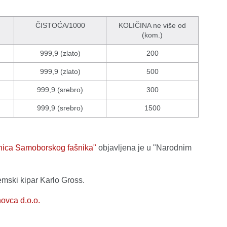
ČISTOĆA/1000
KOLIČINA ne više od
(kom.)
999,9 (zlato)
200
999,9 (zlato)
500
999,9 (srebro)
300
999,9 (srebro)
1500
etnica Samoborskog fašnika"
objavljena je u "Narodnim
emski kipar Karlo Gross.
ovca d.o.o.