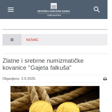
Skip to Main Content
NOVAC
Zlatne i srebrne numizmatičke
kovanice "Gajeta falkuša"
Objavljeno: 3.9.2025.