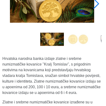
Hrvatska narodna banka izdaje zlatne i srebrne
numizmatičke kovanice "Kralj Tomislav", s prigodnim
motivima na kovanicama koji predstavljaju hrvatskog
vladara kralja Tomislava, snažan simbol hrvatske povijesti,
kulture i identiteta. Zlatne numizmatičke kovanice izdaju se
u apoenima od 200, 100 i 10 eura, a srebrne numizmatičke
kovanice izdaju se u apoenima od 6 i 4 eura.
Zlatne i srebrne numizmatičke kovanice izrađene su u