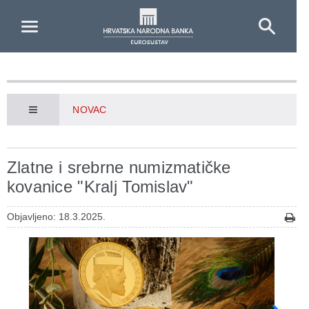
Skip to Main Content
NOVAC
Zlatne i srebrne numizmatičke
kovanice "Kralj Tomislav"
Objavljeno: 18.3.2025.