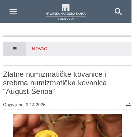
Skip to Main Content
NOVAC
Zlatne numizmatičke kovanice i
srebrna numizmatička kovanica
"August Šenoa"
Objavljeno: 22.4.2026.